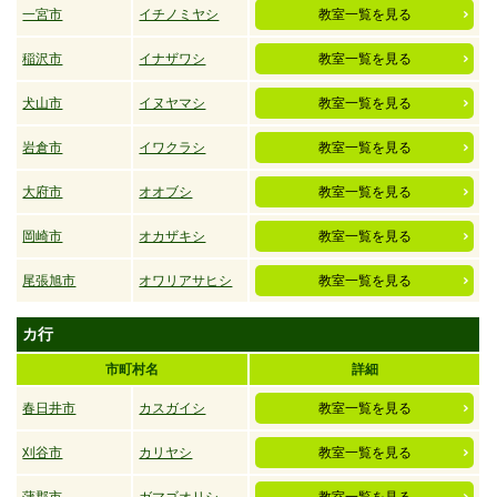
一宮市
イチノミヤシ
教室一覧を見る
稲沢市
イナザワシ
教室一覧を見る
犬山市
イヌヤマシ
教室一覧を見る
岩倉市
イワクラシ
教室一覧を見る
大府市
オオブシ
教室一覧を見る
岡崎市
オカザキシ
教室一覧を見る
尾張旭市
オワリアサヒシ
教室一覧を見る
カ行
市町村名
詳細
春日井市
カスガイシ
教室一覧を見る
刈谷市
カリヤシ
教室一覧を見る