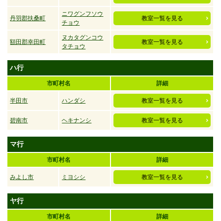
ニワグンフソウ
丹羽郡扶桑町
教室一覧を見る
チョウ
ヌカタグンコウ
額田郡幸田町
教室一覧を見る
タチョウ
ハ行
市町村名
詳細
半田市
ハンダシ
教室一覧を見る
碧南市
ヘキナンシ
教室一覧を見る
マ行
市町村名
詳細
みよし市
ミヨシシ
教室一覧を見る
ヤ行
市町村名
詳細