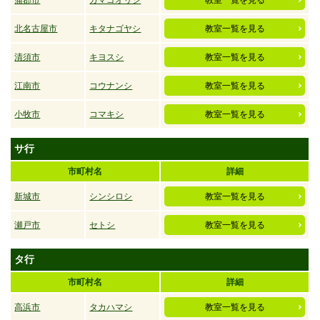
蒲郡市
ガマゴオリシ
教室一覧を見る
北名古屋市
キタナゴヤシ
教室一覧を見る
清須市
キヨスシ
教室一覧を見る
江南市
コウナンシ
教室一覧を見る
小牧市
コマキシ
教室一覧を見る
サ行
市町村名
詳細
新城市
シンシロシ
教室一覧を見る
瀬戸市
セトシ
教室一覧を見る
タ行
市町村名
詳細
高浜市
タカハマシ
教室一覧を見る