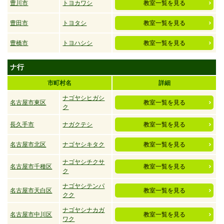
豊川市
トヨカワシ
教室一覧を見る
豊田市
トヨタシ
教室一覧を見る
豊橋市
トヨハシシ
教室一覧を見る
ナ行
市町村名
詳細
ナゴヤシヒガシ
名古屋市東区
教室一覧を見る
ク
長久手市
ナガクテシ
教室一覧を見る
名古屋市北区
ナゴヤシキタク
教室一覧を見る
ナゴヤシチクサ
名古屋市千種区
教室一覧を見る
ク
ナゴヤシテンパ
名古屋市天白区
教室一覧を見る
クク
ナゴヤシナカガ
名古屋市中川区
教室一覧を見る
ワク