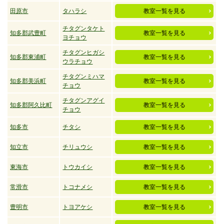
田原市
タハラシ
教室一覧を見る
チタグンタケト
知多郡武豊町
教室一覧を見る
ヨチョウ
チタグンヒガシ
知多郡東浦町
教室一覧を見る
ウラチョウ
チタグンミハマ
知多郡美浜町
教室一覧を見る
チョウ
チタグンアグイ
知多郡阿久比町
教室一覧を見る
チョウ
知多市
チタシ
教室一覧を見る
知立市
チリュウシ
教室一覧を見る
東海市
トウカイシ
教室一覧を見る
常滑市
トコナメシ
教室一覧を見る
豊明市
トヨアケシ
教室一覧を見る