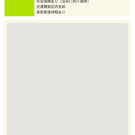
社会保険あり（法令に則り適用）
交通費規定内支給
産前産後休暇あり