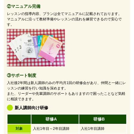
②マニュアル完備
レッスンの指導内容、プランは全てマニュアルに記載されております。
マニュアルに沿って教材準備やレッスンの流れを練習できるので安心で
す。
③サポート制度
入社後2年間は新人講師のみの平均月1回の研修会があり、仲間と一緒にレ
ッスンの練習を行い知識を深めます。
また、リーダーや先輩講師のサポートもありますので困ったことなど気軽
に相談できます。
新人講師向け研修
研修A
研修B
対象
入社1年目～2年目講師
入社1年目講師