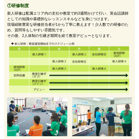
①研修制度
新人研修は配属エリア内の支社や教室で約3週間かけて行い、英会話講師
としての知識や基礎的なレッスンスキルなどを身につけます。
現場経験豊富な研修担当者が1から丁寧に教えます！少人数での研修のた
め、質問等もしやすい雰囲気です。
その後、2人体制の引継ぎ期間を経て教室デビューとなります。