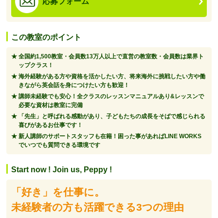
応募フォーム
この教室のポイント
全国約1,500教室・会員数13万人以上で直営の教室数・会員数は業界ト
ップクラス！
海外経験がある方や資格を活かしたい方、将来海外に挑戦したい方や働
きながら英会話を身につけたい方も歓迎！
講師未経験でも安心！全クラスのレッスンマニュアルあり&レッスンで
必要な資材は教室に完備
「先生」と呼ばれる感動があり、子どもたちの成長をそばで感じられる
喜びがあるお仕事です！
新人講師のサポートスタッフも在籍！困った事があればLINE WORKS
でいつでも質問できる環境です
Start now ! Join us, Peppy !
「好き」を仕事に。
未経験者の方も活躍できる3つの理由