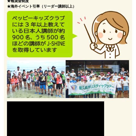
★報奨金制度
★海外イベント引率（リーダー講師以上）