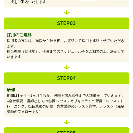
接をご案内いたします。
03
STEP
採用のご連絡
採用者の方には、面接から数日後、お電話にて採用を連絡させていただき
ます。
担当教室（勤務地）、研修までのスケジュール等をご相談の上、決定して
いきます。
04
STEP
研修
期間は1ヶ月～1ヶ月半程度。段階を踏み着任までの準備をしていきます。
※会社概要・講師としての心得 レッスンカリキュラムの習得・レッスント
レーニング、担任業務の研修、先輩講師のレッスン見学、レッスン（先輩
講師のフォローあり）
05