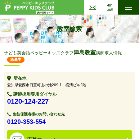
お問い合わせ
応募フォー
子ども英会話ペッピーキッズクラブ
教室検索
津島教室
子ども英会話ペッピーキッズクラブ
講師求人情報
急募中
所在地
愛知県愛西市日置町山の池209-1 横清ビル2階
講師採用専用ダイヤル
0120-124-227
生徒保護者様のお問い合わせ先
0120-353-554