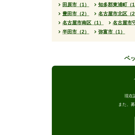
田原市（1）
知多郡東浦町（1
豊田市（2）
名古屋市北区（2
名古屋市南区（1）
名古屋市
半田市（2）
弥富市（1）
ペ
現在
また、募