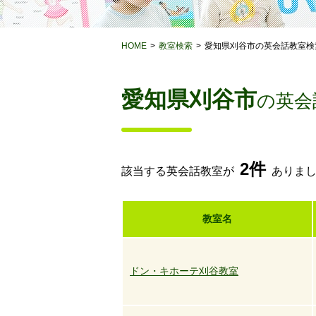
HOME
教室検索
愛知県刈谷市の英会話教室検
愛知県刈谷市
の英会
2件
該当する英会話教室が
ありま
教室名
ドン・キホーテ刈谷教室