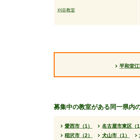
刈谷教室
平和堂江
募集中の教室がある同一県内
愛西市（1）
名古屋市東区（1
稲沢市（2）
犬山市（1）