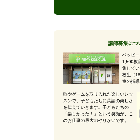
講師募集につ
ペッピー
1,50
集してい
校生（1
室の指導
歌やゲームを取り入れた楽しいレッ
スンで、子どもたちに英語の楽しさ
を伝えていきます。子どもたちの
「楽しかった！」という笑顔が、こ
のお仕事の最大のやりがいです。