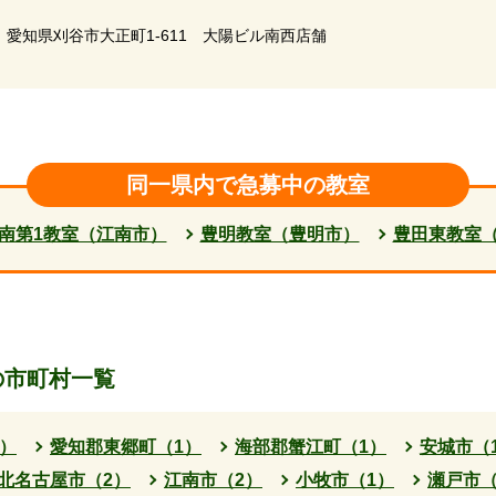
愛知県刈谷市大正町1-611 大陽ビル南西店舗
同一県内で急募中の教室
南第1教室（江南市）
豊明教室（豊明市）
豊田東教室
の市町村一覧
）
愛知郡東郷町（1）
海部郡蟹江町（1）
安城市（
北名古屋市（2）
江南市（2）
小牧市（1）
瀬戸市（