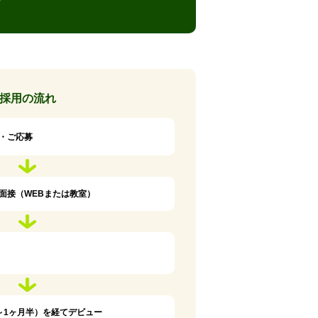
採用の流れ
・ご応募
面接（WEBまたは教室）
～1ヶ月半）を経てデビュー