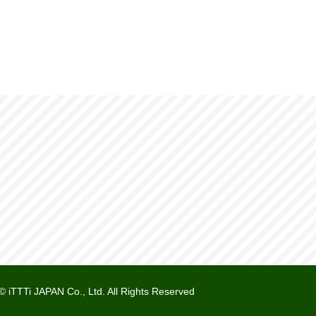
© iTTTi JAPAN Co., Ltd. All Rights Reserved