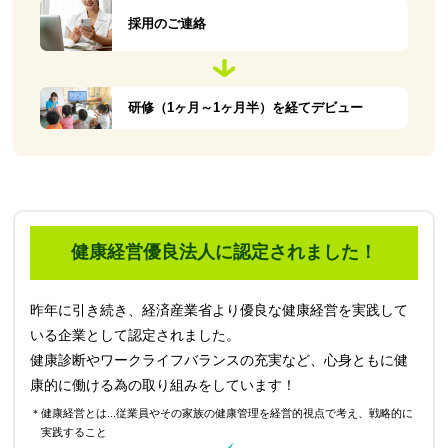
採用のご連絡
研修（1ヶ月～1ヶ月半）を経てデビュー
健康経営優良法人に認定されました！
昨年に引き続き、経済産業省より優良な健康経営を実践して
いる企業として認定されました。
健康診断やワークライフバランスの充実など、心身ともに健
康的に働ける為の取り組みをしています！
＊健康経営とは...従業員やその家族の健康管理を経営的視点で考え、戦略的に
実践すること