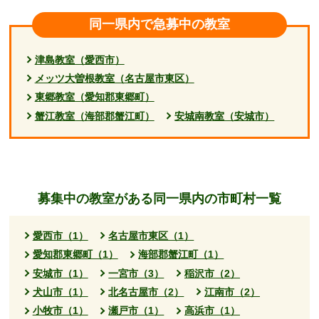
同一県内で急募中の教室
津島教室（愛西市）
メッツ大曽根教室（名古屋市東区）
東郷教室（愛知郡東郷町）
蟹江教室（海部郡蟹江町）
安城南教室（安城市）
募集中の教室がある同一県内の市町村一覧
愛西市（1）
名古屋市東区（1）
愛知郡東郷町（1）
海部郡蟹江町（1）
安城市（1）
一宮市（3）
稲沢市（2）
犬山市（1）
北名古屋市（2）
江南市（2）
小牧市（1）
瀬戸市（1）
高浜市（1）