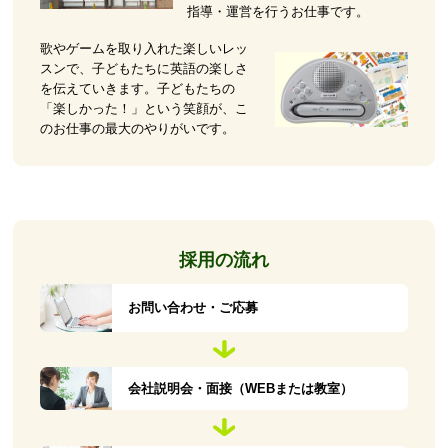
指導・運営を行うお仕事です。
歌やゲームを取り入れた楽しいレッ
スンで、子どもたちに英語の楽しさ
を伝えていきます。子どもたちの
「楽しかった！」という笑顔が、こ
のお仕事の最大のやりがいです。
採用の流れ
お問い合わせ・ご応募
会社説明会・面接（WEBまたは教室）