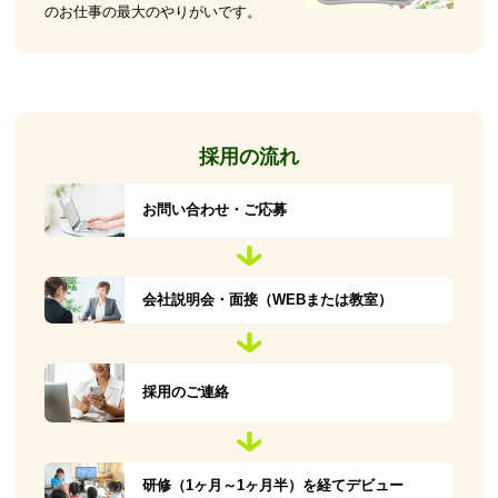
のお仕事の最大のやりがいです。
採用の流れ
お問い合わせ・ご応募
会社説明会・面接（WEBまたは教室）
採用のご連絡
研修（1ヶ月～1ヶ月半）を経てデビュー