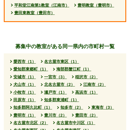
平和堂江南第1教室（江南市）
豊明教室（豊明市）
豊田東教室（豊田市）
募集中の教室がある同一県内の市町村一覧
愛西市（1）
名古屋市東区（1）
愛知郡東郷町（1）
海部郡蟹江町（1）
安城市（1）
一宮市（3）
稲沢市（2）
犬山市（1）
北名古屋市（2）
江南市（2）
小牧市（1）
瀬戸市（1）
高浜市（1）
田原市（1）
知多郡東浦町（1）
知多郡阿久比町（1）
知多市（2）
東海市（3）
豊明市（1）
豊川市（2）
豊田市（2）
名古屋市北区（2）
名古屋市中川区（1）