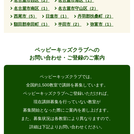
名古屋市西区（2）
名古屋市港区（1）
名古屋市南区（1）
名古屋市守山区（2）
西尾市（5）
日進市（1）
丹羽郡扶桑町（2）
額田郡幸田町（1）
半田市（2）
弥富市（1）
ペッピーキッズクラブへの
お問い合わせ・ご登録のご案内
ペッピーキッズクラブでは、
全国約1,500教室で講師を募集しています。
ペッピーキッズクラブへご登録いただければ、
現在講師募集を行っていない教室が
募集開始となった際にご案内を差し上げます。
また、募集状況は各教室により異なりますので、
詳細は下記よりお問い合わせください。