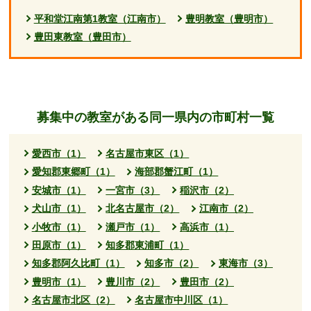
平和堂江南第1教室（江南市）
豊明教室（豊明市）
豊田東教室（豊田市）
募集中の教室がある同一県内の市町村一覧
愛西市（1）
名古屋市東区（1）
愛知郡東郷町（1）
海部郡蟹江町（1）
安城市（1）
一宮市（3）
稲沢市（2）
犬山市（1）
北名古屋市（2）
江南市（2）
小牧市（1）
瀬戸市（1）
高浜市（1）
田原市（1）
知多郡東浦町（1）
知多郡阿久比町（1）
知多市（2）
東海市（3）
豊明市（1）
豊川市（2）
豊田市（2）
名古屋市北区（2）
名古屋市中川区（1）