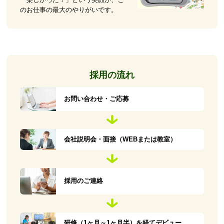
のお仕事の最大のやりがいです。
採用の流れ
お問い合わせ・ご応募
会社説明会・面接（WEBまたは教室）
採用のご連絡
研修（1ヶ月～1ヶ月半）を経てデビュー