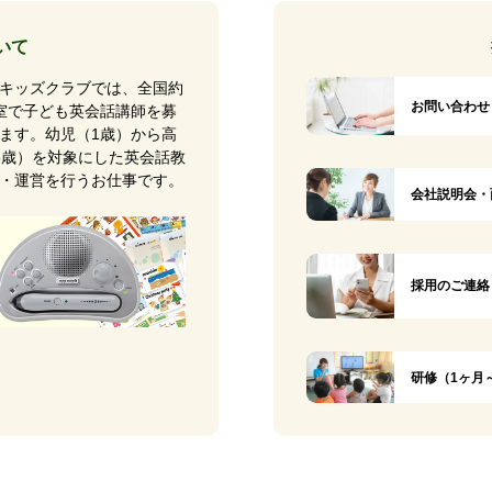
いて
キッズクラブでは、全国約
お問い合わせ
0教室で子ども英会話講師を募
ます。幼児（1歳）から高
8歳）を対象にした英会話教
・運営を行うお仕事です。
会社説明会・
採用のご連絡
研修（1ヶ月