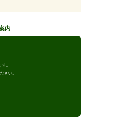
案内
。
ます。
ださい。