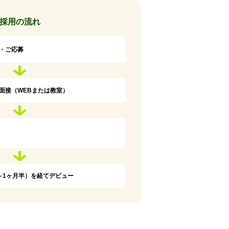
採用の流れ
・ご応募
面接（WEBまたは教室）
～1ヶ月半）を経てデビュー