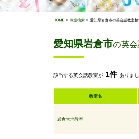
HOME
教室検索
愛知県岩倉市の英会話教室検
愛知県岩倉市
の英会
1件
該当する英会話教室が
ありま
教室名
岩倉大地教室