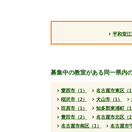
平和堂江
募集中の教室がある同一県内
愛西市（1）
名古屋市東区（1
稲沢市（2）
犬山市（1）
田原市（1）
知多郡東浦町（1
豊田市（2）
名古屋市北区（2
名古屋市南区（1）
名古屋市