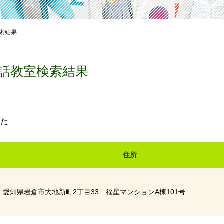
索結果
話教室検索結果
した
住所
愛知県岩倉市大地新町2丁目33 福星マンションA棟101号