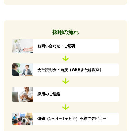
採用の流れ
お問い合わせ・ご応募
会社説明会・面接（WEBまたは教室）
採用のご連絡
研修（1ヶ月～1ヶ月半）を経てデビュー