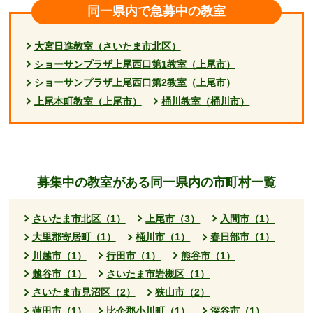
同一県内で急募中の教室
大宮日進教室（さいたま市北区）
ショーサンプラザ上尾西口第1教室（上尾市）
ショーサンプラザ上尾西口第2教室（上尾市）
上尾本町教室（上尾市）
桶川教室（桶川市）
募集中の教室がある同一県内の市町村一覧
さいたま市北区（1）
上尾市（3）
入間市（1）
大里郡寄居町（1）
桶川市（1）
春日部市（1）
川越市（1）
行田市（1）
熊谷市（1）
越谷市（1）
さいたま市岩槻区（1）
さいたま市見沼区（2）
狭山市（2）
蓮田市（1）
比企郡小川町（1）
深谷市（1）