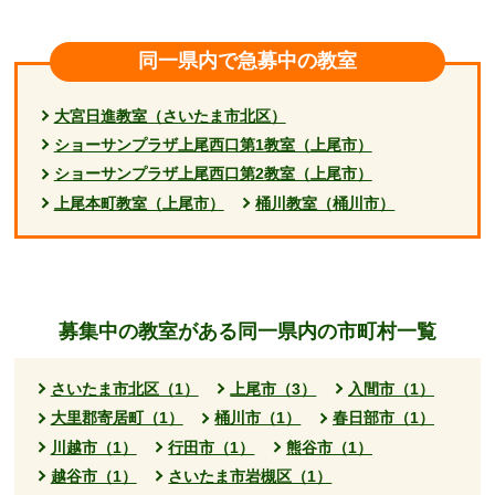
同一県内で急募中の教室
大宮日進教室（さいたま市北区）
ショーサンプラザ上尾西口第1教室（上尾市）
ショーサンプラザ上尾西口第2教室（上尾市）
上尾本町教室（上尾市）
桶川教室（桶川市）
募集中の教室がある同一県内の市町村一覧
さいたま市北区（1）
上尾市（3）
入間市（1）
大里郡寄居町（1）
桶川市（1）
春日部市（1）
川越市（1）
行田市（1）
熊谷市（1）
越谷市（1）
さいたま市岩槻区（1）