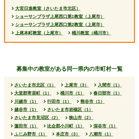
大宮日進教室（さいたま市北区）
ショーサンプラザ上尾西口第1教室（上尾市）
ショーサンプラザ上尾西口第2教室（上尾市）
上尾本町教室（上尾市）
桶川教室（桶川市）
募集中の教室がある同一県内の市町村一覧
さいたま市北区（1）
上尾市（3）
入間市（1）
大里郡寄居町（1）
桶川市（1）
春日部市（1）
川越市（1）
行田市（1）
熊谷市（1）
越谷市（1）
さいたま市岩槻区（1）
さいたま市見沼区（2）
狭山市（2）
蓮田市（1）
比企郡小川町（1）
深谷市（1）
ふじみ野市（1）
本庄市（3）
八潮市（1）