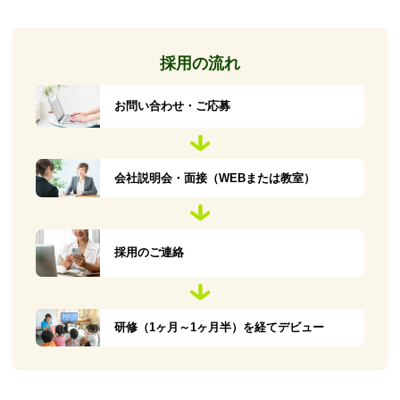
採用の流れ
お問い合わせ・ご応募
会社説明会・面接（WEBまたは教室）
採用のご連絡
研修（1ヶ月～1ヶ月半）を経てデビュー