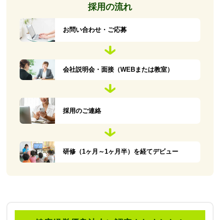
採用の流れ
お問い合わせ・ご応募
会社説明会・面接（WEBまたは教室）
採用のご連絡
研修（1ヶ月～1ヶ月半）を経てデビュー