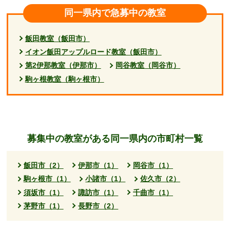
同一県内で急募中の教室
飯田教室（飯田市）
イオン飯田アップルロード教室（飯田市）
第2伊那教室（伊那市）
岡谷教室（岡谷市）
駒ヶ根教室（駒ヶ根市）
募集中の教室がある同一県内の市町村一覧
飯田市（2）
伊那市（1）
岡谷市（1）
駒ヶ根市（1）
小諸市（1）
佐久市（2）
須坂市（1）
諏訪市（1）
千曲市（1）
茅野市（1）
長野市（2）