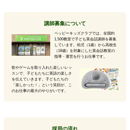
講師募集について
ペッピーキッズクラブでは、全国約
1,500教室で子ども英会話講師を募集
しています。幼児（1歳）から高校生
（18歳）を対象にした英会話教室の
指導・運営を行うお仕事です。
歌やゲームを取り入れた楽しいレッ
スンで、子どもたちに英語の楽しさ
を伝えていきます。子どもたちの
「楽しかった！」という笑顔が、こ
のお仕事の最大のやりがいです。
採用の流れ