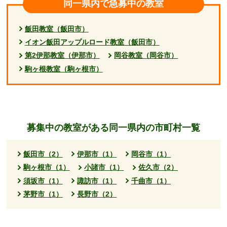
同一県内で急募中の教室
飯田教室（飯田市）
イオン飯田アップルロード教室（飯田市）
第2伊那教室（伊那市）
岡谷教室（岡谷市）
駒ヶ根教室（駒ヶ根市）
募集中の教室がある同一県内の市町村一覧
飯田市（2）
伊那市（1）
岡谷市（1）
駒ヶ根市（1）
小諸市（1）
佐久市（2）
須坂市（1）
諏訪市（1）
千曲市（1）
茅野市（1）
長野市（2）