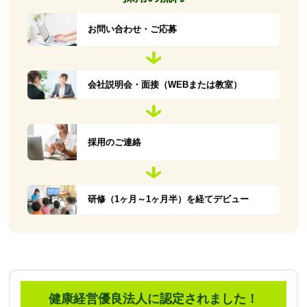
お問い合わせ・ご応募
会社説明会・面接（WEBまたは教室）
採用のご連絡
研修（1ヶ月～1ヶ月半）を経てデビュー
健康経営優良法人に認定されました！