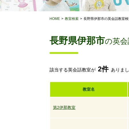
HOME
教室検索
長野県伊那市の英会話教室検
長野県伊那市
の英会
2件
該当する英会話教室が
ありま
教室名
第2伊那教室