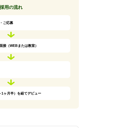
採用の流れ
・ご応募
面接（WEBまたは教室）
～1ヶ月半）を経てデビュー