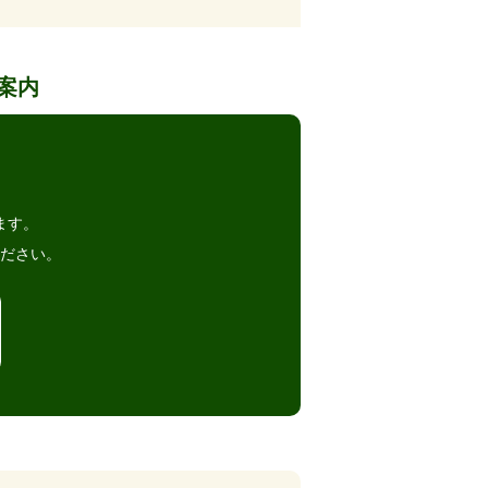
案内
。
ます。
ださい。