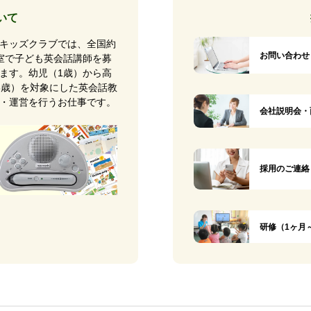
いて
キッズクラブでは、全国約
お問い合わせ
0教室で子ども英会話講師を募
ます。幼児（1歳）から高
8歳）を対象にした英会話教
・運営を行うお仕事です。
会社説明会・
採用のご連絡
研修（1ヶ月