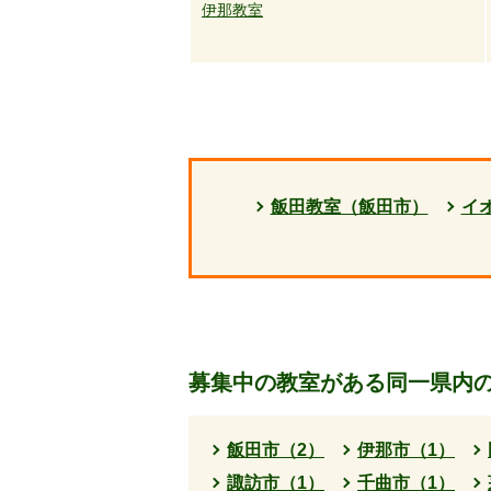
伊那教室
飯田教室（飯田市）
イ
募集中の教室がある同一県内
飯田市（2）
伊那市（1）
諏訪市（1）
千曲市（1）