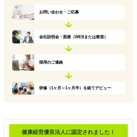
お問い合わせ・ご応募
会社説明会・面接（WEBまたは教室）
採用のご連絡
研修（1ヶ月～1ヶ月半）を経てデビュー
健康経営優良法人に認定されました！