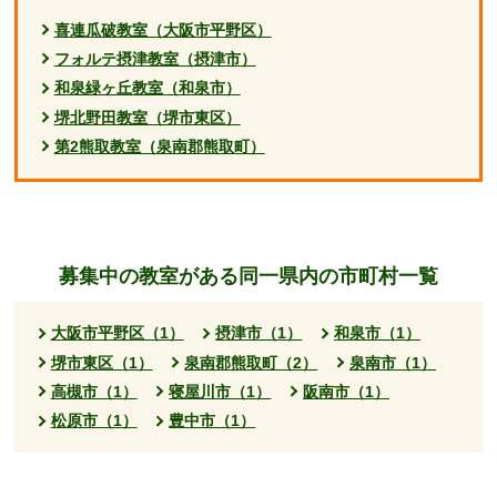
喜連瓜破教室（大阪市平野区）
フォルテ摂津教室（摂津市）
和泉緑ヶ丘教室（和泉市）
堺北野田教室（堺市東区）
第2熊取教室（泉南郡熊取町）
募集中の教室がある同一県内の市町村一覧
大阪市平野区（1）
摂津市（1）
和泉市（1）
堺市東区（1）
泉南郡熊取町（2）
泉南市（1）
高槻市（1）
寝屋川市（1）
阪南市（1）
松原市（1）
豊中市（1）