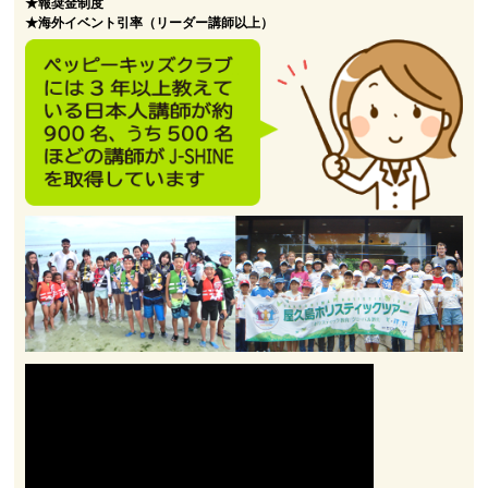
★報奨金制度
★海外イベント引率（リーダー講師以上）