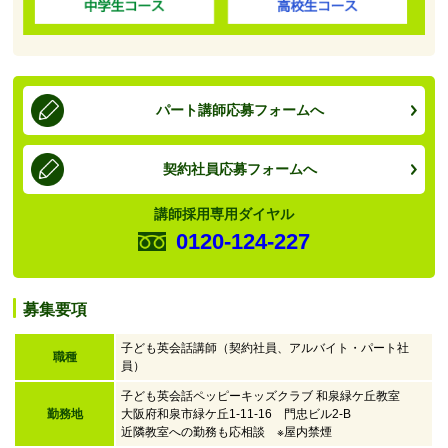
パート講師応募フォームへ
契約社員応募フォームへ
講師採用専用ダイヤル
0120-124-227
募集要項
子ども英会話講師（契約社員、アルバイト・パート社
職種
員）
子ども英会話ペッピーキッズクラブ 和泉緑ケ丘教室
勤務地
大阪府和泉市緑ケ丘1-11-16 門忠ビル2-B
近隣教室への勤務も応相談 ※屋内禁煙