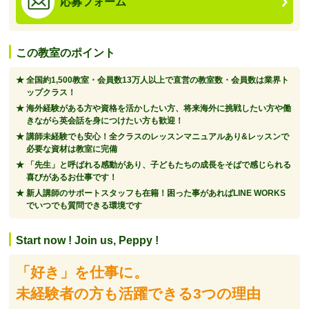
応募フォーム
この教室のポイント
全国約1,500教室・会員数13万人以上で直営の教室数・会員数は業界ト
ップクラス！
海外経験がある方や資格を活かしたい方、将来海外に挑戦したい方や働
きながら英会話を身につけたい方も歓迎！
講師未経験でも安心！全クラスのレッスンマニュアルあり&レッスンで
必要な資材は教室に完備
「先生」と呼ばれる感動があり、子どもたちの成長をそばで感じられる
喜びがあるお仕事です！
新人講師のサポートスタッフも在籍！困った事があればLINE WORKS
でいつでも質問できる環境です
Start now ! Join us, Peppy !
「好き」を仕事に。
未経験者の方も活躍できる3つの理由