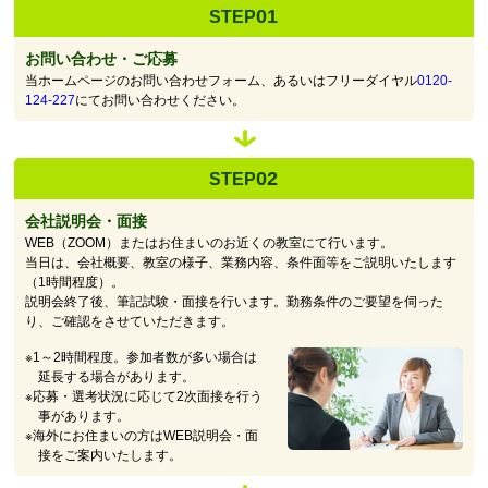
01
STEP
お問い合わせ・ご応募
当ホームページのお問い合わせフォーム、あるいはフリーダイヤル
0120-
124-227
にてお問い合わせください。
02
STEP
会社説明会・面接
WEB（ZOOM）またはお住まいのお近くの教室にて行います。
当日は、会社概要、教室の様子、業務内容、条件面等をご説明いたします
（1時間程度）。
説明会終了後、筆記試験・面接を行います。勤務条件のご要望を伺った
り、ご確認をさせていただきます。
※1～2時間程度。参加者数が多い場合は
延長する場合があります。
※応募・選考状況に応じて2次面接を行う
事があります。
※海外にお住まいの方はWEB説明会・面
接をご案内いたします。