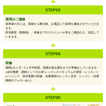
03
STEP
採用のご連絡
採用者の方には、面接から数日後、お電話にて採用を連絡させていただき
ます。
担当教室（勤務地）、研修までのスケジュール等をご相談の上、決定して
いきます。
04
STEP
研修
期間は1ヶ月～1ヶ月半程度。段階を踏み着任までの準備をしていきます。
※会社概要・講師としての心得 レッスンカリキュラムの習得・レッスント
レーニング、担任業務の研修、先輩講師のレッスン見学、レッスン（先輩
講師のフォローあり）
05
STEP