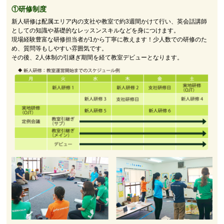
①研修制度
新人研修は配属エリア内の支社や教室で約3週間かけて行い、英会話講師
としての知識や基礎的なレッスンスキルなどを身につけます。
現場経験豊富な研修担当者が1から丁寧に教えます！少人数での研修のた
め、質問等もしやすい雰囲気です。
その後、2人体制の引継ぎ期間を経て教室デビューとなります。