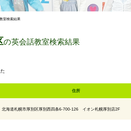
教室検索結果
区
の英会話教室検索結果
した
住所
北海道札幌市厚別区厚別西四条6-700-126 イオン札幌厚別店2F