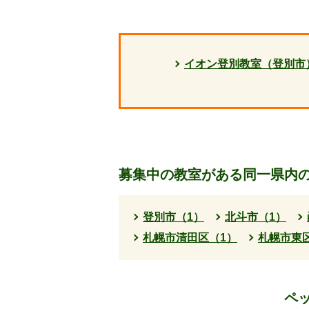
イオン登別教室（登別市
募集中の教室がある同一県内
登別市（1）
北斗市（1）
札幌市清田区（1）
札幌市東
ペ