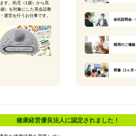
ます。幼児（1歳）から高
8歳）を対象にした英会話教
・運営を行うお仕事です。
会社説明会・
採用のご連絡
研修（1ヶ月
健康経営優良法人に認定されました！