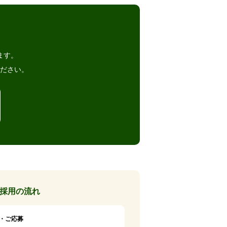
。
ます。
ださい。
採用の流れ
・ご応募