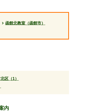
函館北教室（函館市）
北区（1）
）
案内