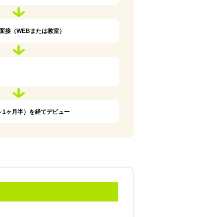
面接（WEBまたは教室）
～1ヶ月半）を経てデビュー