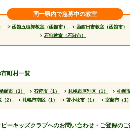
同一県内で急募中の教室
）
函館五稜郭教室（函館市）
函館日吉教室（函館市）
石狩教室（石狩市）
の市町村一覧
函館市（3）
石狩市（1）
札幌市厚別区（1）
札幌市
区（2）
札幌市南区（1）
苫小牧市（1）
室蘭市（1
ッピーキッズクラブへの
お問い合わせ・ご登録のご