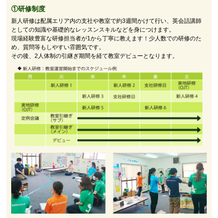
①研修制度
新人研修は配属エリア内の支社や教室で約3週間かけて行い、英会話講師
としての知識や基礎的なレッスンスキルなどを身につけます。
現場経験豊富な研修担当者が1から丁寧に教えます！少人数での研修のた
め、質問等もしやすい雰囲気です。
その後、2人体制の引継ぎ期間を経て教室デビューとなります。