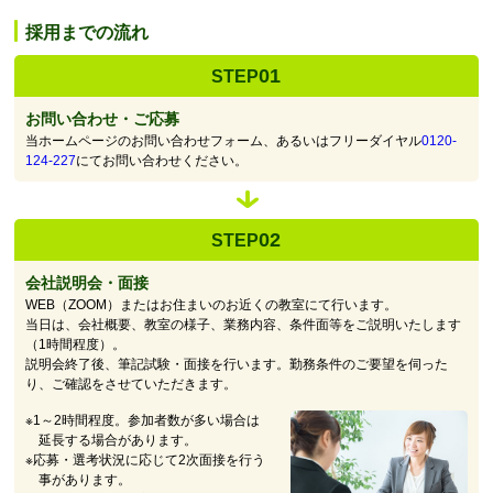
採用までの流れ
01
STEP
お問い合わせ・ご応募
当ホームページのお問い合わせフォーム、あるいはフリーダイヤル
0120-
124-227
にてお問い合わせください。
02
STEP
会社説明会・面接
WEB（ZOOM）またはお住まいのお近くの教室にて行います。
当日は、会社概要、教室の様子、業務内容、条件面等をご説明いたします
（1時間程度）。
説明会終了後、筆記試験・面接を行います。勤務条件のご要望を伺った
り、ご確認をさせていただきます。
※1～2時間程度。参加者数が多い場合は
延長する場合があります。
※応募・選考状況に応じて2次面接を行う
事があります。