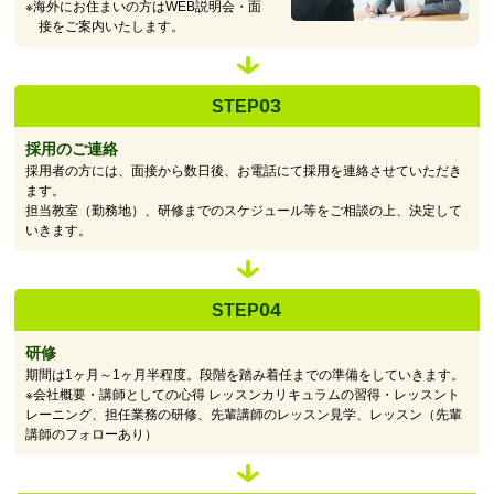
※海外にお住まいの方はWEB説明会・面
接をご案内いたします。
03
STEP
採用のご連絡
採用者の方には、面接から数日後、お電話にて採用を連絡させていただき
ます。
担当教室（勤務地）、研修までのスケジュール等をご相談の上、決定して
いきます。
04
STEP
研修
期間は1ヶ月～1ヶ月半程度。段階を踏み着任までの準備をしていきます。
※会社概要・講師としての心得 レッスンカリキュラムの習得・レッスント
レーニング、担任業務の研修、先輩講師のレッスン見学、レッスン（先輩
講師のフォローあり）