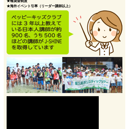
★報奨金制度
★海外イベント引率（リーダー講師以上）