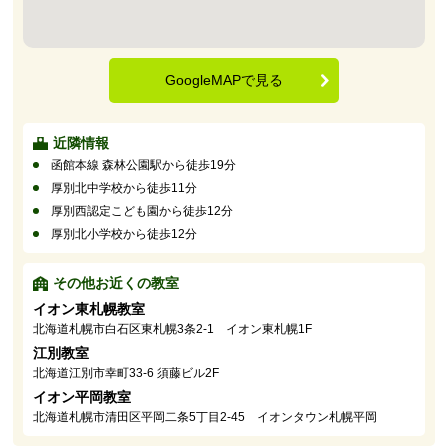
GoogleMAPで見る
近隣情報
函館本線 森林公園駅から徒歩19分
厚別北中学校から徒歩11分
厚別西認定こども園から徒歩12分
厚別北小学校から徒歩12分
その他お近くの教室
イオン東札幌教室
北海道札幌市白石区東札幌3条2-1 イオン東札幌1F
江別教室
北海道江別市幸町33-6 須藤ビル2F
イオン平岡教室
北海道札幌市清田区平岡二条5丁目2-45 イオンタウン札幌平岡