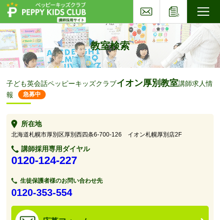
お問い合わせ
応募フォー
子ども英会話ペッピーキッズクラブ
教室検索
イオン厚別教室
子ども英会話ペッピーキッズクラブ
講師求人情
報
急募中
所在地
北海道札幌市厚別区厚別西四条6-700-126 イオン札幌厚別店2F
講師採用専用ダイヤル
0120-124-227
生徒保護者様のお問い合わせ先
0120-353-554