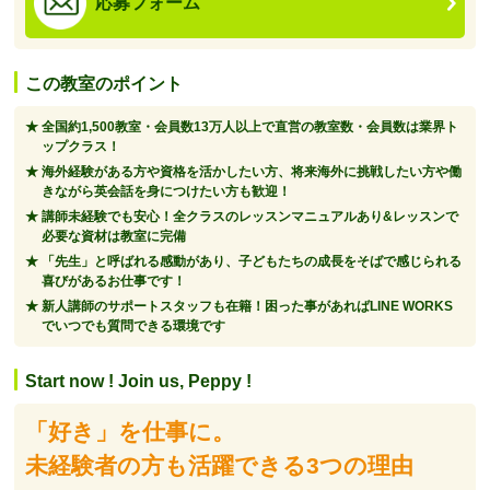
応募フォーム
この教室のポイント
全国約1,500教室・会員数13万人以上で直営の教室数・会員数は業界ト
ップクラス！
海外経験がある方や資格を活かしたい方、将来海外に挑戦したい方や働
きながら英会話を身につけたい方も歓迎！
講師未経験でも安心！全クラスのレッスンマニュアルあり&レッスンで
必要な資材は教室に完備
「先生」と呼ばれる感動があり、子どもたちの成長をそばで感じられる
喜びがあるお仕事です！
新人講師のサポートスタッフも在籍！困った事があればLINE WORKS
でいつでも質問できる環境です
Start now ! Join us, Peppy !
「好き」を仕事に。
未経験者の方も活躍できる3つの理由