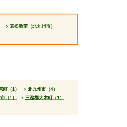
）
若松教室（北九州市）
恵町（1）
北九州市（4）
市（1）
三潴郡大木町（1）