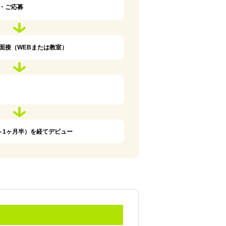
・ご応募
面接（WEBまたは教室）
～1ヶ月半）を経てデビュー