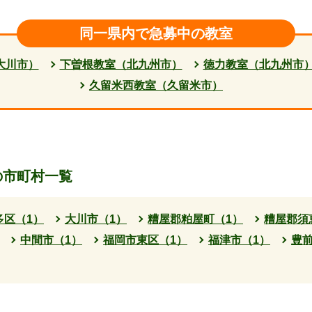
同一県内で急募中の教室
大川市）
下曽根教室（北九州市）
徳力教室（北九州市
久留米西教室（久留米市）
の市町村一覧
多区（1）
大川市（1）
糟屋郡粕屋町（1）
糟屋郡須
中間市（1）
福岡市東区（1）
福津市（1）
豊前