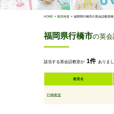
HOME
教室検索
福岡県行橋市の英会話教室検
福岡県行橋市
の英会
1件
該当する英会話教室が
ありま
教室名
行橋教室