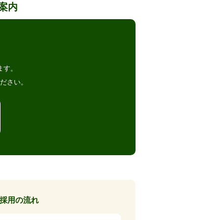
案内
。
ます。
ださい。
採用の流れ