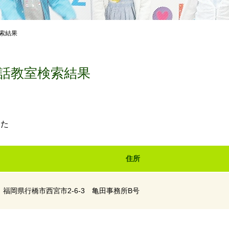
索結果
話教室検索結果
した
住所
福岡県行橋市西宮市2-6-3 亀田事務所B号