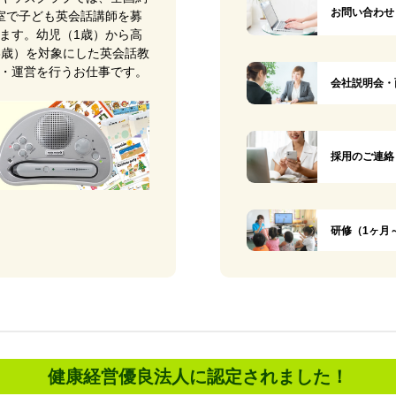
お問い合わせ
0教室で子ども英会話講師を募
ます。幼児（1歳）から高
8歳）を対象にした英会話教
・運営を行うお仕事です。
会社説明会・
採用のご連絡
研修（1ヶ月
健康経営優良法人に認定されました！