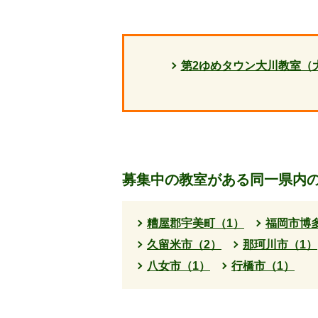
第2ゆめタウン大川教室（
募集中の教室がある同一県内
糟屋郡宇美町（1）
福岡市博
久留米市（2）
那珂川市（1）
八女市（1）
行橋市（1）