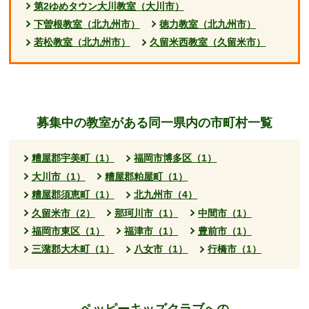
第2ゆめタウン大川教室（大川市）
下曽根教室（北九州市）
徳力教室（北九州市）
若松教室（北九州市）
久留米西教室（久留米市）
募集中の教室がある同一県内の市町村一覧
糟屋郡宇美町（1）
福岡市博多区（1）
大川市（1）
糟屋郡粕屋町（1）
糟屋郡須恵町（1）
北九州市（4）
久留米市（2）
那珂川市（1）
中間市（1）
福岡市東区（1）
福津市（1）
豊前市（1）
三潴郡大木町（1）
八女市（1）
行橋市（1）