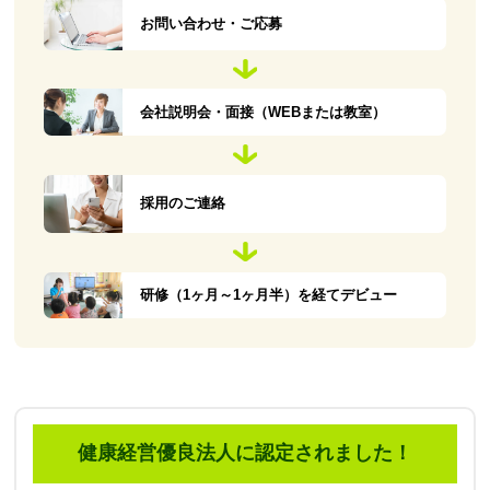
お問い合わせ・ご応募
会社説明会・面接（WEBまたは教室）
採用のご連絡
研修（1ヶ月～1ヶ月半）を経てデビュー
健康経営優良法人に認定されました！