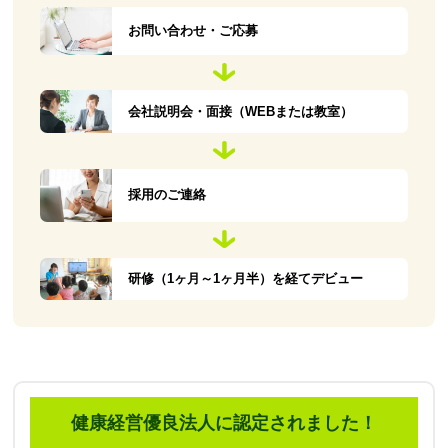
お問い合わせ・ご応募
会社説明会・面接（WEBまたは教室）
採用のご連絡
研修（1ヶ月～1ヶ月半）を経てデビュー
健康経営優良法人に認定されました！