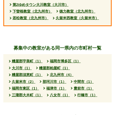
第2ゆめタウン大川教室（大川市）
下曽根教室（北九州市）
徳力教室（北九州市）
若松教室（北九州市）
久留米西教室（久留米市）
募集中の教室がある同一県内の市町村一覧
糟屋郡宇美町（1）
福岡市博多区（1）
大川市（1）
糟屋郡粕屋町（1）
糟屋郡須恵町（1）
北九州市（4）
久留米市（2）
那珂川市（1）
中間市（1）
福岡市東区（1）
福津市（1）
豊前市（1）
三潴郡大木町（1）
八女市（1）
行橋市（1）