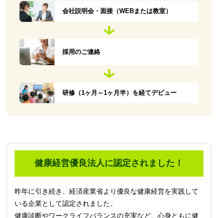
会社説明会・面接（WEBまたは教室）
採用のご連絡
研修（1ヶ月～1ヶ月半）を経てデビュー
健康経営優良法人に認定されました！
昨年に引き続き、経済産業省より優良な健康経営を実践して
いる企業として認定されました。
健康診断やワークライフバランスの充実など、心身ともに健