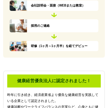
会社説明会・面接（WEBまたは教室）
採用のご連絡
研修（1ヶ月～1ヶ月半）を経てデビュー
健康経営優良法人に認定されました！
昨年に引き続き、経済産業省より優良な健康経営を実践して
いる企業として認定されました。
健康診断やワークライフバランスの充実など、心身ともに健