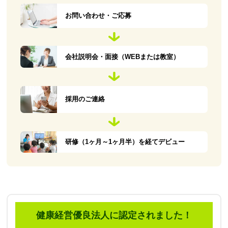
お問い合わせ・ご応募
会社説明会・面接（WEBまたは教室）
採用のご連絡
研修（1ヶ月～1ヶ月半）を経てデビュー
健康経営優良法人に認定されました！