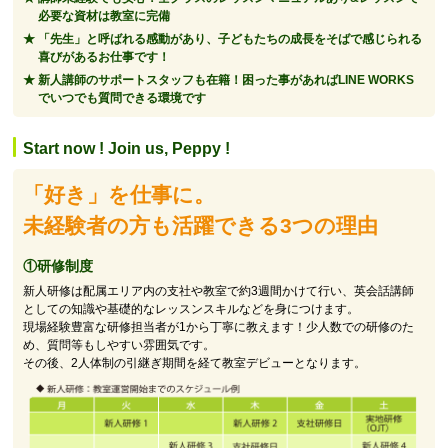
必要な資材は教室に完備
「先生」と呼ばれる感動があり、子どもたちの成長をそばで感じられる
喜びがあるお仕事です！
新人講師のサポートスタッフも在籍！困った事があればLINE WORKS
でいつでも質問できる環境です
Start now ! Join us, Peppy !
「好き」を仕事に。
未経験者の方も活躍できる3つの理由
①研修制度
新人研修は配属エリア内の支社や教室で約3週間かけて行い、英会話講師
としての知識や基礎的なレッスンスキルなどを身につけます。
現場経験豊富な研修担当者が1から丁寧に教えます！少人数での研修のた
め、質問等もしやすい雰囲気です。
その後、2人体制の引継ぎ期間を経て教室デビューとなります。