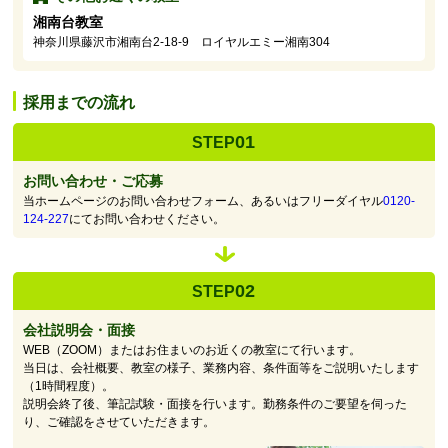
湘南台教室
神奈川県藤沢市湘南台2-18-9 ロイヤルエミー湘南304
採用までの流れ
01
STEP
お問い合わせ・ご応募
当ホームページのお問い合わせフォーム、あるいはフリーダイヤル
0120-
124-227
にてお問い合わせください。
02
STEP
会社説明会・面接
WEB（ZOOM）またはお住まいのお近くの教室にて行います。
当日は、会社概要、教室の様子、業務内容、条件面等をご説明いたします
（1時間程度）。
説明会終了後、筆記試験・面接を行います。勤務条件のご要望を伺った
り、ご確認をさせていただきます。