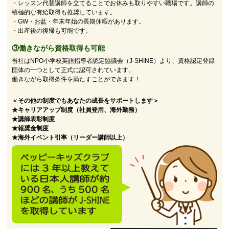
・レッスン代替講師を立てることでお休みも取りやすい職場です。講師の
積極的な有給取得も推奨しています。
・GW・お盆・年末年始の長期休暇があります。
・出産後の復帰も可能です。
③働きながら資格取得も可能
当社はNPO小学校英語指導者認定協議会（J-SHINE）より、資格認定登録
団体の一つとして正式に認可されています。
働きながら取得条件を満たすことができます！
＜その他の制度でもあなたの成長をサポートします＞
★キャリアアップ制度（社員登用、海外勤務）
★講師表彰制度
★報奨金制度
★海外イベント引率（リーダー講師以上）