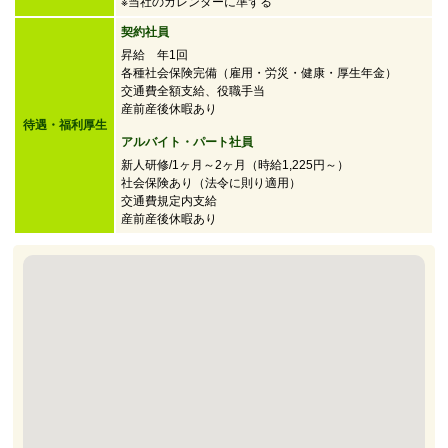
※当社のカレンダーに準ずる
契約社員
昇給 年1回
各種社会保険完備（雇用・労災・健康・厚生年金）
交通費全額支給、役職手当
産前産後休暇あり
待遇・福利厚生
アルバイト・パート社員
新人研修/1ヶ月～2ヶ月（時給1,225円～）
社会保険あり（法令に則り適用）
交通費規定内支給
産前産後休暇あり