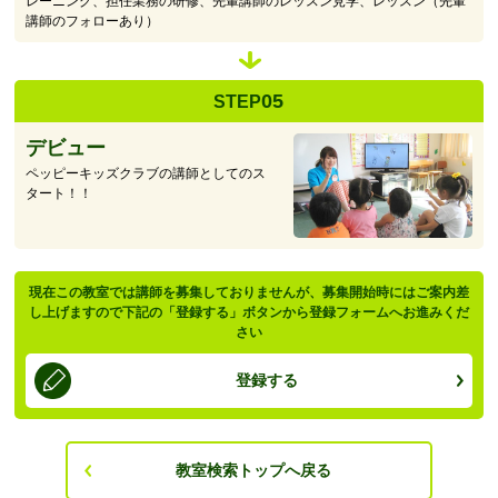
レーニング、担任業務の研修、先輩講師のレッスン見学、レッスン（先輩
講師のフォローあり）
05
STEP
デビュー
ペッピーキッズクラブの講師としてのス
タート！！
現在この教室では講師を募集しておりませんが、募集開始時にはご案内差
し上げますので下記の「登録する」ボタンから登録フォームへお進みくだ
さい
登録する
教室検索トップへ戻る