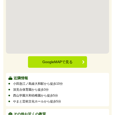
GoogleMAPで見る
近隣情報
小田急江ノ島線大和駅から徒歩10分
深見台保育園から徒歩3分
西山学園大和幼稚園から徒歩5分
やまと芸術文化ホールから徒歩5分
その他お近くの教室