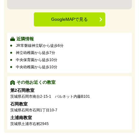
GoogleMAPで見る
近隣情報
JR常磐線神立駅から徒歩6分
神立幼稚園から徒歩7分
中央保育園から徒歩10分
中央幼稚園から徒歩10分
その他お近くの教室
第2石岡教室
茨城県石岡市南台2-15-1 パルネット内藤B101
石岡教室
茨城県石岡市石岡1丁目10-7
土浦南教室
茨城県土浦市右籾2945