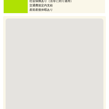
社会保険あり（法令に則り適用）
交通費規定内支給
産前産後休暇あり