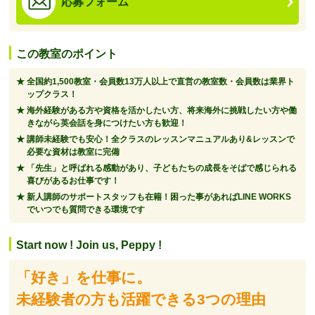
応募フォーム
この教室のポイント
全国約1,500教室・会員数13万人以上で直営の教室数・会員数は業界ト
ップクラス！
海外経験がある方や資格を活かしたい方、将来海外に挑戦したい方や働
きながら英会話を身につけたい方も歓迎！
講師未経験でも安心！全クラスのレッスンマニュアルあり&レッスンで
必要な資材は教室に完備
「先生」と呼ばれる感動があり、子どもたちの成長をそばで感じられる
喜びがあるお仕事です！
新人講師のサポートスタッフも在籍！困った事があればLINE WORKS
でいつでも質問できる環境です
Start now ! Join us, Peppy !
「好き」を仕事に。
未経験者の方も活躍できる3つの理由