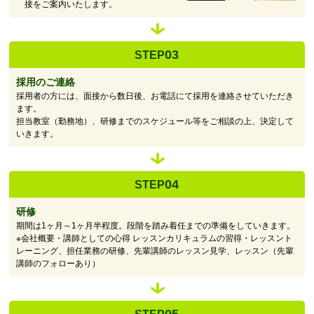
接をご案内いたします。
03
STEP
採用のご連絡
採用者の方には、面接から数日後、お電話にて採用を連絡させていただき
ます。
担当教室（勤務地）、研修までのスケジュール等をご相談の上、決定して
いきます。
04
STEP
研修
期間は1ヶ月～1ヶ月半程度。段階を踏み着任までの準備をしていきます。
※会社概要・講師としての心得 レッスンカリキュラムの習得・レッスント
レーニング、担任業務の研修、先輩講師のレッスン見学、レッスン（先輩
講師のフォローあり）
05