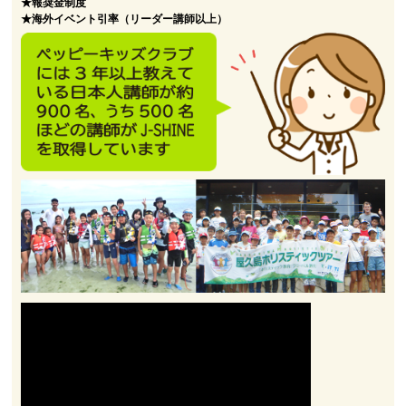
★報奨金制度
★海外イベント引率（リーダー講師以上）