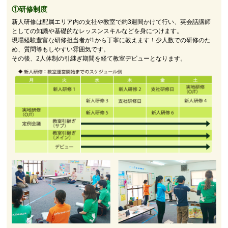
①研修制度
新人研修は配属エリア内の支社や教室で約3週間かけて行い、英会話講師
としての知識や基礎的なレッスンスキルなどを身につけます。
現場経験豊富な研修担当者が1から丁寧に教えます！少人数での研修のた
め、質問等もしやすい雰囲気です。
その後、2人体制の引継ぎ期間を経て教室デビューとなります。