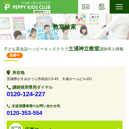
お問い合わせ
応募フォー
子ども英会話ペッピーキッズクラブ
教室検索
土浦神立教室
子ども英会話ペッピーキッズクラブ
講師求人情報
急募中
所在地
茨城県かすみがうら市稲吉1-5-45 大成ホームビル101
講師採用専用ダイヤル
0120-124-227
生徒保護者様のお問い合わせ先
0120-353-554