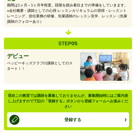
期間は1ヶ月～1ヶ月半程度。段階を踏み着任までの準備をしていきます。
※会社概要・講師としての心得 レッスンカリキュラムの習得・レッスント
レーニング、担任業務の研修、先輩講師のレッスン見学、レッスン（先輩
講師のフォローあり）
05
STEP
デビュー
ペッピーキッズクラブの講師としてのス
タート！！
現在この教室では講師を募集しておりませんが、募集開始時にはご案内差
し上げますので下記の「登録する」ボタンから登録フォームへお進みくだ
さい
登録する