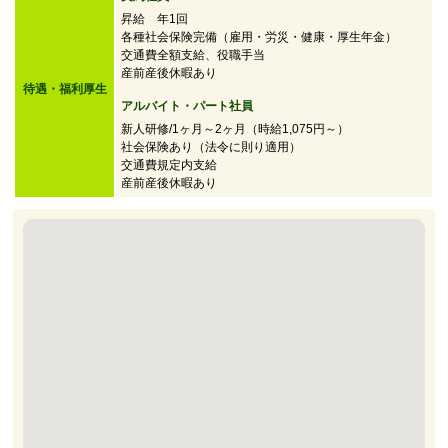
昇給 年1回
各種社会保険完備（雇用・労災・健康・厚生年金）
交通費全額支給、役職手当
産前産後休暇あり
待遇・福利厚生
アルバイト・パート社員
新人研修/1ヶ月～2ヶ月（時給1,075円～）
社会保険あり（法令に則り適用）
交通費規定内支給
産前産後休暇あり