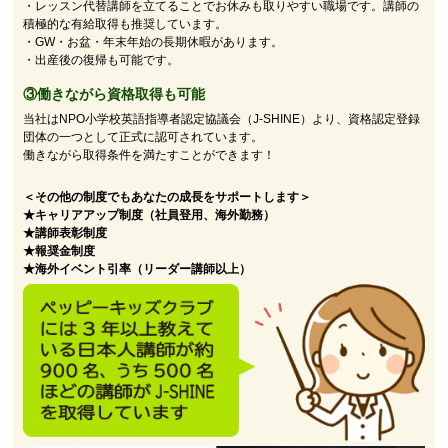
・レッスン代替講師を立てることでお休みも取りやすい職場です。講師の
積極的な有給取得も推奨しています。
・GW・お盆・年末年始の長期休暇があります。
・出産後の復帰も可能です。
③働きながら資格取得も可能
当社はNPO小学校英語指導者認定協議会（J-SHINE）より、資格認定登録
団体の一つとして正式に認可されています。
働きながら取得条件を満たすことができます！
＜その他の制度でもあなたの成長をサポートします＞
★キャリアアップ制度（社員登用、海外勤務）
★講師表彰制度
★報奨金制度
★海外イベント引率（リーダー講師以上）