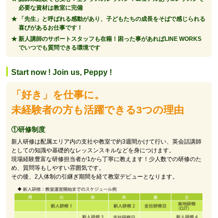
必要な資材は教室に完備
「先生」と呼ばれる感動があり、子どもたちの成長をそばで感じられる
喜びがあるお仕事です！
新人講師のサポートスタッフも在籍！困った事があればLINE WORKS
でいつでも質問できる環境です
Start now ! Join us, Peppy !
「好き」を仕事に。
未経験者の方も活躍できる3つの理由
①研修制度
新人研修は配属エリア内の支社や教室で約3週間かけて行い、英会話講師
としての知識や基礎的なレッスンスキルなどを身につけます。
現場経験豊富な研修担当者が1から丁寧に教えます！少人数での研修のた
め、質問等もしやすい雰囲気です。
その後、2人体制の引継ぎ期間を経て教室デビューとなります。