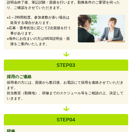
説明会終了後、筆記試験・面接を行います。勤務条件のご要望を伺った
り、ご確認をさせていただきます。
※1～2時間程度。参加者数が多い場合は
延長する場合があります。
※応募・選考状況に応じて2次面接を行う
事があります。
※海外にお住まいの方はWEB説明会・面
接をご案内いたします。
03
STEP
採用のご連絡
採用者の方には、面接から数日後、お電話にて採用を連絡させていただき
ます。
担当教室（勤務地）、研修までのスケジュール等をご相談の上、決定して
いきます。
04
STEP
研修