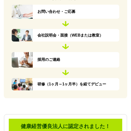
お問い合わせ・ご応募
会社説明会・面接（WEBまたは教室）
採用のご連絡
研修（1ヶ月～1ヶ月半）を経てデビュー
健康経営優良法人に認定されました！