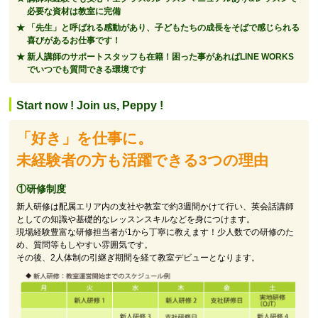
必要な資材は教室に完備
「先生」と呼ばれる感動があり、子どもたちの成長をそばで感じられる
喜びがあるお仕事です！
新人講師のサポートスタッフも在籍！困った事があればLINE WORKS
でいつでも質問できる環境です
Start now ! Join us, Peppy !
「好き」を仕事に。
未経験者の方も活躍できる3つの理由
①研修制度
新人研修は配属エリア内の支社や教室で約3週間かけて行い、英会話講師
としての知識や基礎的なレッスンスキルなどを身につけます。
現場経験豊富な研修担当者が1から丁寧に教えます！少人数での研修のた
め、質問等もしやすい雰囲気です。
その後、2人体制の引継ぎ期間を経て教室デビューとなります。