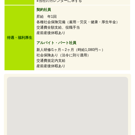
※当社のカレンダーに準ずる
契約社員
昇給 年1回
各種社会保険完備（雇用・労災・健康・厚生年金）
交通費全額支給、役職手当
産前産後休暇あり
待遇・福利厚生
アルバイト・パート社員
新人研修/1ヶ月～2ヶ月（時給1,080円～）
社会保険あり（法令に則り適用）
交通費規定内支給
産前産後休暇あり