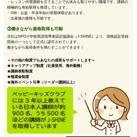
・レッスン代替講師を立てることでお休みも取りやすい職場です。講師の
積極的な有給取得も推奨しています。
・GW・お盆・年末年始の長期休暇があります。
・出産後の復帰も可能です。
③働きながら資格取得も可能
当社はNPO小学校英語指導者認定協議会（J-SHINE）より、資格認定登録
団体の一つとして正式に認可されています。
働きながら取得条件を満たすことができます！
＜その他の制度でもあなたの成長をサポートします＞
★キャリアアップ制度（社員登用、海外勤務）
★講師表彰制度
★報奨金制度
★海外イベント引率（リーダー講師以上）