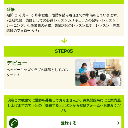
研修
期間は1ヶ月～1ヶ月半程度。段階を踏み着任までの準備をしていきます。
※会社概要・講師としての心得 レッスンカリキュラムの習得・レッスント
レーニング、担任業務の研修、先輩講師のレッスン見学、レッスン（先輩
講師のフォローあり）
05
STEP
デビュー
ペッピーキッズクラブの講師としてのス
タート！！
現在この教室では講師を募集しておりませんが、募集開始時にはご案内差
し上げますので下記の「登録する」ボタンから登録フォームへお進みくだ
さい
登録する