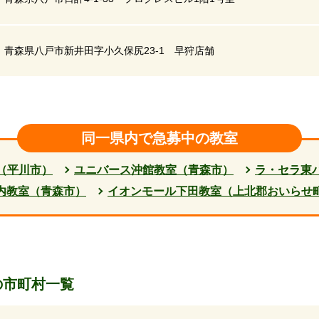
青森県八戸市新井田字小久保尻23-1 早狩店舗
同一県内で急募中の教室
（平川市）
ユニバース沖館教室（青森市）
ラ・セラ東
内教室（青森市）
イオンモール下田教室（上北郡おいらせ
の市町村一覧