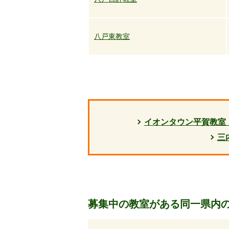
八戸東教室
イオンタウン平賀教室
三
募集中の教室がある同一県内