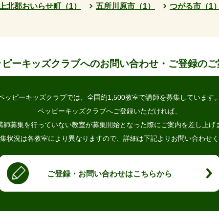
上北郡おいらせ町（1）
五所川原市（1）
つがる市（1
ッピーキッズクラブへの
お問い合わせ・ご登録のご
ペッピーキッズクラブでは、
全国約1,500教室で講師を募集しています
ペッピーキッズクラブへご登録いただければ、
講師募集を行っていない教室が
募集開始となった際にご案内を差し上げ
集状況は各教室により異なりますので、
詳細は下記よりお問い合わせく
ご登録・お問い合わせはこちらから