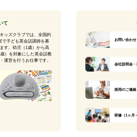
いて
キッズクラブでは、全国約
お問い合わせ
0教室で子ども英会話講師を募
ます。幼児（1歳）から高
8歳）を対象にした英会話教
・運営を行うお仕事です。
会社説明会・
採用のご連絡
研修（1ヶ月