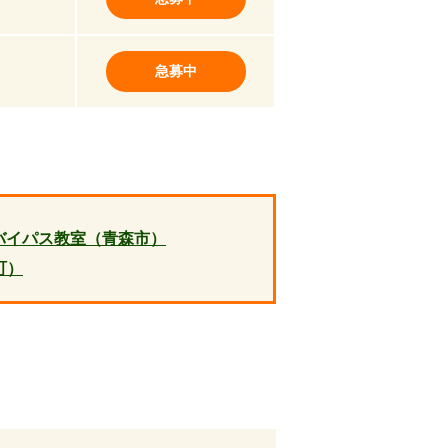
急募中
バイパス教室（青森市）
町）