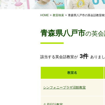
HOME
教室検索
青森県八戸市の英会話教室検
青森県八戸市
の英会
3件
該当する英会話教室が
ありま
教室名
シンフォニープラザ沼館教室
八戸日計教室