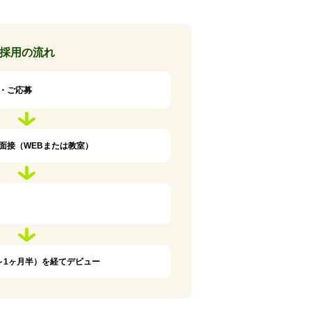
採用の流れ
・ご応募
面接（WEBまたは教室）
～1ヶ月半）を経てデビュー