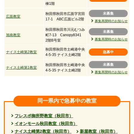
棟1階
未募集
秋田県秋田市広面字宮田
広面教室
17-1 ABC広面ビル2階
募集再開時のお知らせ
秋田県秋田市川元むつみ
未募集
旭南教室
町7-13 Canopy8341
募集再開時のお知らせ
2階B号室
秋田県秋田市土崎港中央
ナイス土崎第2教室
急募中
4-5-35 ナイス土崎2階
未募集
秋田県秋田市土崎港中央
ナイス土崎第1教室
4-5-35 ナイス土崎2階
募集再開時のお知らせ
同一県内で急募中の教室
フレスポ御所野教室（秋田市）
イオンモール秋田教室（秋田市）
ナイス土崎第2教室（秋田市）
新屋教室（秋田市）