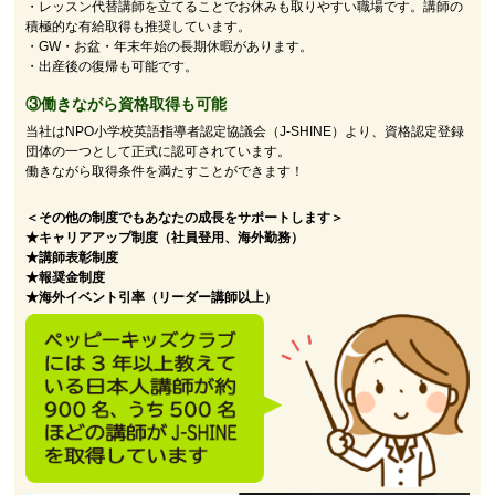
・レッスン代替講師を立てることでお休みも取りやすい職場です。講師の
積極的な有給取得も推奨しています。
・GW・お盆・年末年始の長期休暇があります。
・出産後の復帰も可能です。
③働きながら資格取得も可能
当社はNPO小学校英語指導者認定協議会（J-SHINE）より、資格認定登録
団体の一つとして正式に認可されています。
働きながら取得条件を満たすことができます！
＜その他の制度でもあなたの成長をサポートします＞
★キャリアアップ制度（社員登用、海外勤務）
★講師表彰制度
★報奨金制度
★海外イベント引率（リーダー講師以上）