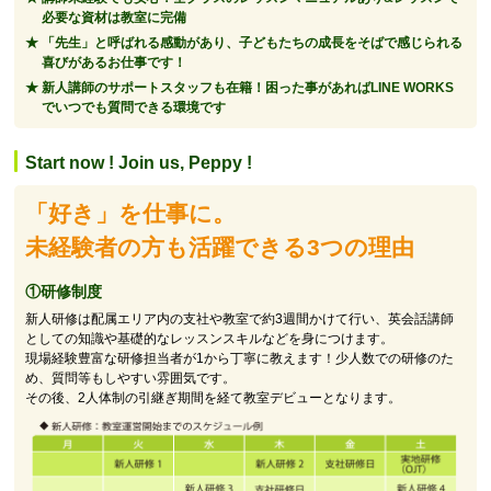
必要な資材は教室に完備
「先生」と呼ばれる感動があり、子どもたちの成長をそばで感じられる
喜びがあるお仕事です！
新人講師のサポートスタッフも在籍！困った事があればLINE WORKS
でいつでも質問できる環境です
Start now ! Join us, Peppy !
「好き」を仕事に。
未経験者の方も活躍できる3つの理由
①研修制度
新人研修は配属エリア内の支社や教室で約3週間かけて行い、英会話講師
としての知識や基礎的なレッスンスキルなどを身につけます。
現場経験豊富な研修担当者が1から丁寧に教えます！少人数での研修のた
め、質問等もしやすい雰囲気です。
その後、2人体制の引継ぎ期間を経て教室デビューとなります。