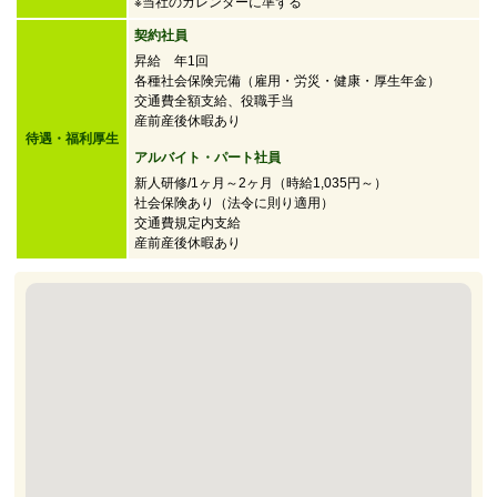
※当社のカレンダーに準ずる
契約社員
昇給 年1回
各種社会保険完備（雇用・労災・健康・厚生年金）
交通費全額支給、役職手当
産前産後休暇あり
待遇・福利厚生
アルバイト・パート社員
新人研修/1ヶ月～2ヶ月（時給1,035円～）
社会保険あり（法令に則り適用）
交通費規定内支給
産前産後休暇あり