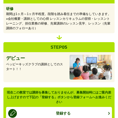
研修
期間は1ヶ月～1ヶ月半程度。段階を踏み着任までの準備をしていきます。
※会社概要・講師としての心得 レッスンカリキュラムの習得・レッスント
レーニング、担任業務の研修、先輩講師のレッスン見学、レッスン（先輩
講師のフォローあり）
05
STEP
デビュー
ペッピーキッズクラブの講師としてのス
タート！！
現在この教室では講師を募集しておりませんが、募集開始時にはご案内差
し上げますので下記の「登録する」ボタンから登録フォームへお進みくだ
さい
登録する