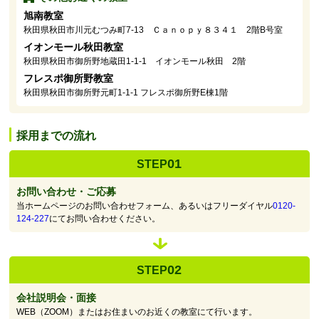
旭南教室
秋田県秋田市川元むつみ町7-13 Ｃａｎｏｐｙ８３４１ 2階B号室
イオンモール秋田教室
秋田県秋田市御所野地蔵田1-1-1 イオンモール秋田 2階
フレスポ御所野教室
秋田県秋田市御所野元町1-1-1 フレスポ御所野E棟1階
採用までの流れ
01
STEP
お問い合わせ・ご応募
当ホームページのお問い合わせフォーム、あるいはフリーダイヤル
0120-
124-227
にてお問い合わせください。
02
STEP
会社説明会・面接
WEB（ZOOM）またはお住まいのお近くの教室にて行います。