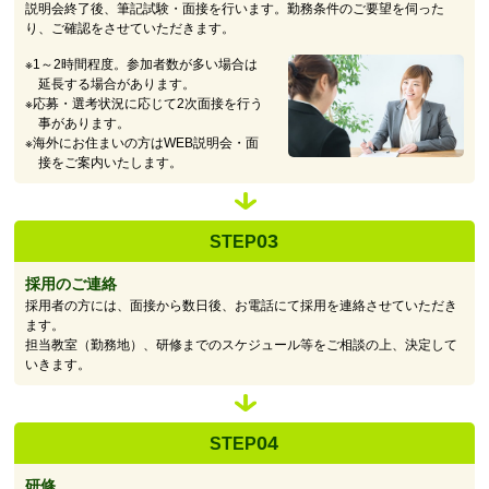
説明会終了後、筆記試験・面接を行います。勤務条件のご要望を伺った
り、ご確認をさせていただきます。
※1～2時間程度。参加者数が多い場合は
延長する場合があります。
※応募・選考状況に応じて2次面接を行う
事があります。
※海外にお住まいの方はWEB説明会・面
接をご案内いたします。
03
STEP
採用のご連絡
採用者の方には、面接から数日後、お電話にて採用を連絡させていただき
ます。
担当教室（勤務地）、研修までのスケジュール等をご相談の上、決定して
いきます。
04
STEP
研修