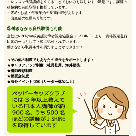
・レッスン代替講師を立てることでお休みも取りやすい職場です。講師の
積極的な有給取得も推奨しています。
・GW・お盆・年末年始の長期休暇があります。
・出産後の復帰も可能です。
③働きながら資格取得も可能
当社はNPO小学校英語指導者認定協議会（J-SHINE）より、資格認定登録
団体の一つとして正式に認可されています。
働きながら取得条件を満たすことができます！
＜その他の制度でもあなたの成長をサポートします＞
★キャリアアップ制度（社員登用、海外勤務）
★講師表彰制度
★報奨金制度
★海外イベント引率（リーダー講師以上）