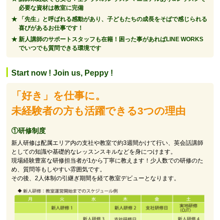
必要な資材は教室に完備
「先生」と呼ばれる感動があり、子どもたちの成長をそばで感じられる
喜びがあるお仕事です！
新人講師のサポートスタッフも在籍！困った事があればLINE WORKS
でいつでも質問できる環境です
Start now ! Join us, Peppy !
「好き」を仕事に。
未経験者の方も活躍できる3つの理由
①研修制度
新人研修は配属エリア内の支社や教室で約3週間かけて行い、英会話講師
としての知識や基礎的なレッスンスキルなどを身につけます。
現場経験豊富な研修担当者が1から丁寧に教えます！少人数での研修のた
め、質問等もしやすい雰囲気です。
その後、2人体制の引継ぎ期間を経て教室デビューとなります。