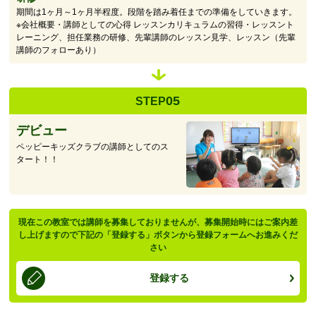
期間は1ヶ月～1ヶ月半程度。段階を踏み着任までの準備をしていきます。
※会社概要・講師としての心得 レッスンカリキュラムの習得・レッスント
レーニング、担任業務の研修、先輩講師のレッスン見学、レッスン（先輩
講師のフォローあり）
05
STEP
デビュー
ペッピーキッズクラブの講師としてのス
タート！！
現在この教室では講師を募集しておりませんが、募集開始時にはご案内差
し上げますので下記の「登録する」ボタンから登録フォームへお進みくだ
さい
登録する