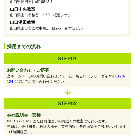
山口県長門市仙崎10818-1
山口中央教室
山口県山口市桜畠1-2-69 桜畠テナント
山口湯田教室
山口県山口市吉敷中東1丁目2-6 みずほビル
採用までの流れ
01
STEP
お問い合わせ・ご応募
当ホームページのお問い合わせフォーム、あるいはフリーダイヤル
0120-
124-227
にてお問い合わせください。
02
STEP
会社説明会・面接
WEB（ZOOM）またはお住まいのお近くの教室にて行います。
当日は、会社概要、教室の様子、業務内容、条件面等をご説明いたします
（1時間程度）。