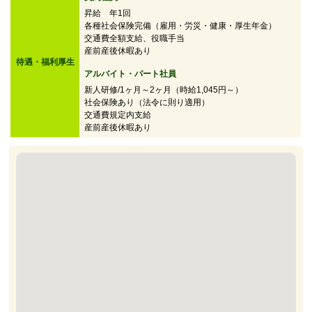
昇給 年1回
各種社会保険完備（雇用・労災・健康・厚生年金）
交通費全額支給、役職手当
産前産後休暇あり
待遇・福利厚生
アルバイト・パート社員
新人研修/1ヶ月～2ヶ月（時給1,045円～）
社会保険あり（法令に則り適用）
交通費規定内支給
産前産後休暇あり