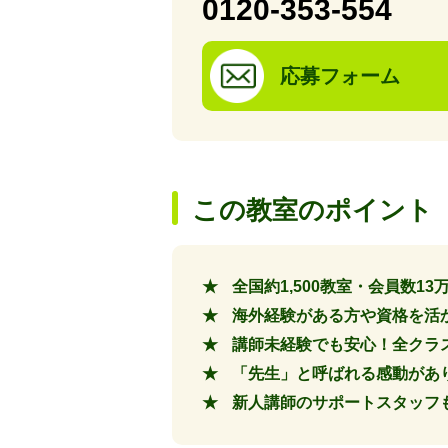
0120-353-554
応募フォーム
この教室のポイント
全国約1,500教室・会員数
海外経験がある方や資格を活
講師未経験でも安心！全クラ
「先生」と呼ばれる感動があ
新人講師のサポートスタッフも