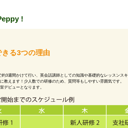
Peppy !
できる3つの理由
で約3週間かけて行い、英会話講師としての知識や基礎的なレッスンス
寧に教えます！少人数での研修のため、質問等もしやすい雰囲気です。
教室デビューとなります。