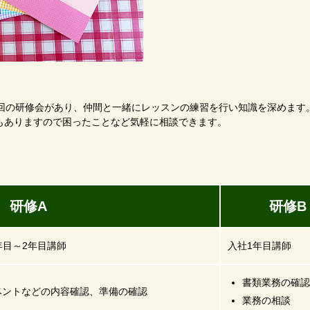
1回の研修会があり、仲間と一緒にレッスンの練習を行い知識を深めます
もありますので困ったことなど気軽に相談できます。
修A
研修B
年目～2年目講師
入社1年目講師
書類業務の確認
ベントなどの内容確認、準備の確認
業務の相談