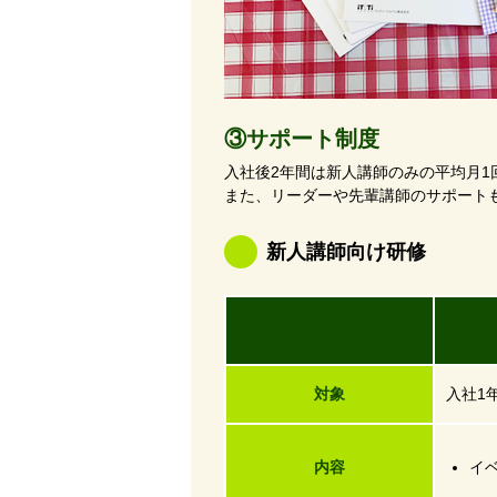
③サポート制度
入社後2年間は新人講師のみの平均月
また、リーダーや先輩講師のサポート
新人講師向け研修
研
対象
入社1
内容
イ