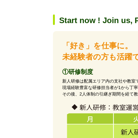
Start now ! Join us, 
「好き」を仕事に。
未経験者の方も活躍
①研修制度
新人研修は配属エリア内の支社や教室
現場経験豊富な研修担当者が1から丁
その後、2人体制の引継ぎ期間を経て