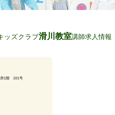
滑川教室
キッズクラブ
講師求人情報
所1階 101号