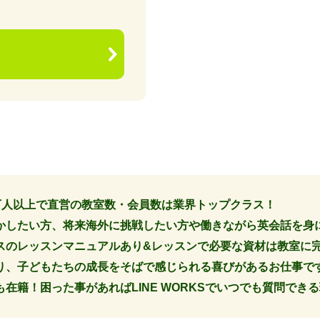
13万人以上で直営の教室数・会員数は業界トップクラス！
かしたい方、将来海外に挑戦したい方や働きながら英会話を身
スのレッスンマニュアルあり&レッスンで必要な資材は教室に
り、子どもたちの成長をそばで感じられる喜びがあるお仕事で
在籍！困った事があればLINE WORKSでいつでも質問でき