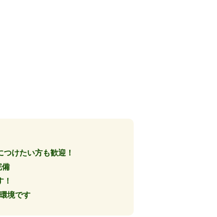
につけたい方も歓迎！
完備
す！
る環境です