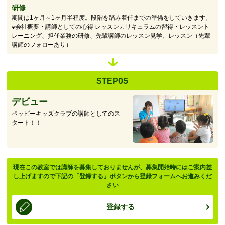
研修
期間は1ヶ月～1ヶ月半程度。段階を踏み着任までの準備をしていきます。
※会社概要・講師としての心得 レッスンカリキュラムの習得・レッスント
レーニング、担任業務の研修、先輩講師のレッスン見学、レッスン（先輩
講師のフォローあり）
05
STEP
デビュー
ペッピーキッズクラブの講師としてのス
タート！！
現在この教室では講師を募集しておりませんが、募集開始時にはご案内差
し上げますので下記の「登録する」ボタンから登録フォームへお進みくだ
さい
登録する