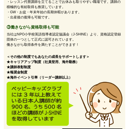
・レッスン代替講師を立てることでお休みも取りやすい職場です。講師の
積極的な有給取得も推奨しています。
・GW・お盆・年末年始の長期休暇があります。
・出産後の復帰も可能です。
③働きながら資格取得も可能
当社はNPO小学校英語指導者認定協議会（J-SHINE）より、資格認定登録
団体の一つとして正式に認可されています。
働きながら取得条件を満たすことができます！
＜その他の制度でもあなたの成長をサポートします＞
★キャリアアップ制度（社員登用、海外勤務）
★講師表彰制度
★報奨金制度
★海外イベント引率（リーダー講師以上）