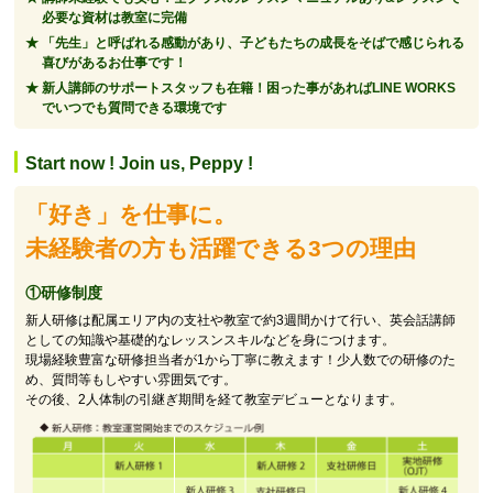
必要な資材は教室に完備
「先生」と呼ばれる感動があり、子どもたちの成長をそばで感じられる
喜びがあるお仕事です！
新人講師のサポートスタッフも在籍！困った事があればLINE WORKS
でいつでも質問できる環境です
Start now ! Join us, Peppy !
「好き」を仕事に。
未経験者の方も活躍できる3つの理由
①研修制度
新人研修は配属エリア内の支社や教室で約3週間かけて行い、英会話講師
としての知識や基礎的なレッスンスキルなどを身につけます。
現場経験豊富な研修担当者が1から丁寧に教えます！少人数での研修のた
め、質問等もしやすい雰囲気です。
その後、2人体制の引継ぎ期間を経て教室デビューとなります。