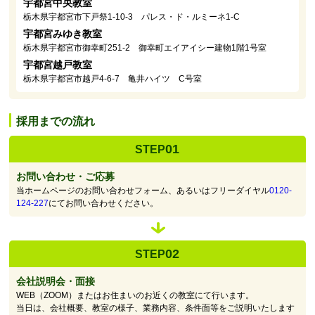
宇都宮中央教室
栃木県宇都宮市下戸祭1-10-3 パレス・ド・ルミーネ1-C
宇都宮みゆき教室
栃木県宇都宮市御幸町251-2 御幸町エイアイシー建物1階1号室
宇都宮越戸教室
栃木県宇都宮市越戸4-6-7 亀井ハイツ C号室
採用までの流れ
01
STEP
お問い合わせ・ご応募
当ホームページのお問い合わせフォーム、あるいはフリーダイヤル
0120-
124-227
にてお問い合わせください。
02
STEP
会社説明会・面接
WEB（ZOOM）またはお住まいのお近くの教室にて行います。
当日は、会社概要、教室の様子、業務内容、条件面等をご説明いたします