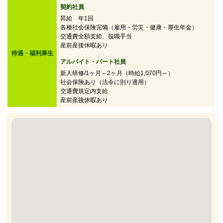
契約社員
昇給 年1回
各種社会保険完備（雇用・労災・健康・厚生年金）
交通費全額支給、役職手当
産前産後休暇あり
待遇・福利厚生
アルバイト・パート社員
新人研修/1ヶ月～2ヶ月（時給1,070円～）
社会保険あり（法令に則り適用）
交通費規定内支給
産前産後休暇あり