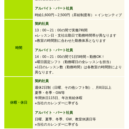
アルバイト・パート社員
時給1,600円～2,500円
（昇給制度有）＋インセンティブ
契約社員
13：00～21：00の間で実働7時間
※レッスン日・支社出勤日で勤務時間帯が異なります
※教室の時間割に合わせた勤務体系となります
時間
アルバイト・パート社員
14：00～21：00の間で
1日5時間～勤務OK！
※曜日固定シフト（勤務曜日の全レッスンを担当）
※1日のレッスン数（勤務時間）は各教室の時間割により
異なります。
契約社員
週休2日制（日曜、その他シフト制）、月8日以上
夏季・冬季・GW等
年間休日115日、年次有給休暇
休暇・休日
※当社のカレンダーに準ずる
アルバイト・パート社員
日曜、夏季、冬季、GW、教室休講日等
※当社のカレンダーに準ずる