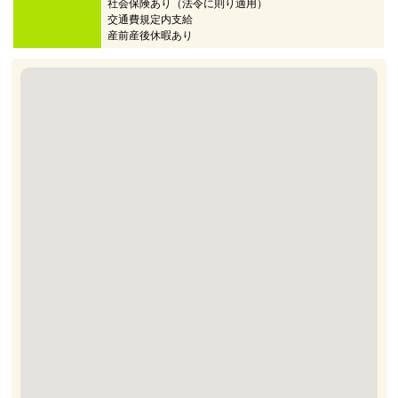
社会保険あり（法令に則り適用）
交通費規定内支給
産前産後休暇あり