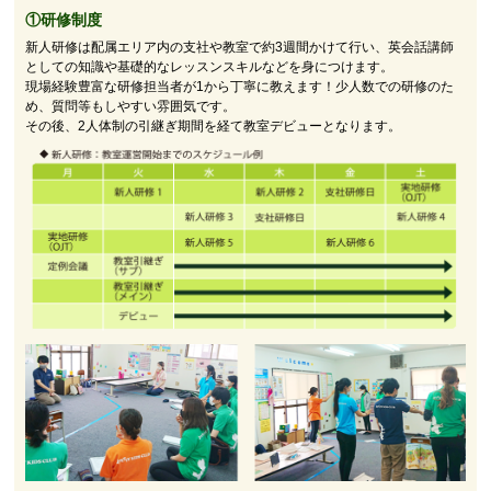
①研修制度
新人研修は配属エリア内の支社や教室で約3週間かけて行い、英会話講師
としての知識や基礎的なレッスンスキルなどを身につけます。
現場経験豊富な研修担当者が1から丁寧に教えます！少人数での研修のた
め、質問等もしやすい雰囲気です。
その後、2人体制の引継ぎ期間を経て教室デビューとなります。