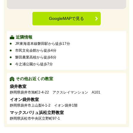
GoogleMAPで見る
近隣情報
JR東海道本線磐田駅から徒歩17分
市民文化会館から徒歩4分
磐田農業高校から徒歩6分
今之浦公園から徒歩7分
その他お近くの教室
袋井教室
静岡県袋井市旭町2-4-22 アクスレイマンション A101
イオン袋井教室
静岡県袋井市上山梨4-1-2 イオン袋井1階
マックスバリュ浜松立野教室
静岡県浜松市中央区立野町97-1