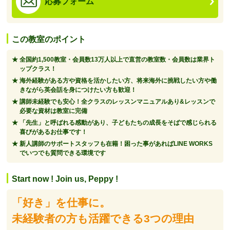
応募フォーム
この教室のポイント
全国約1,500教室・会員数13万人以上で直営の教室数・会員数は業界ト
ップクラス！
海外経験がある方や資格を活かしたい方、将来海外に挑戦したい方や働
きながら英会話を身につけたい方も歓迎！
講師未経験でも安心！全クラスのレッスンマニュアルあり&レッスンで
必要な資材は教室に完備
「先生」と呼ばれる感動があり、子どもたちの成長をそばで感じられる
喜びがあるお仕事です！
新人講師のサポートスタッフも在籍！困った事があればLINE WORKS
でいつでも質問できる環境です
Start now ! Join us, Peppy !
「好き」を仕事に。
未経験者の方も活躍できる3つの理由