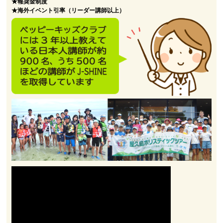
★報奨金制度
★海外イベント引率（リーダー講師以上）