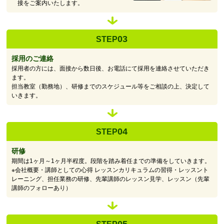
接をご案内いたします。
03
STEP
採用のご連絡
採用者の方には、面接から数日後、お電話にて採用を連絡させていただき
ます。
担当教室（勤務地）、研修までのスケジュール等をご相談の上、決定して
いきます。
04
STEP
研修
期間は1ヶ月～1ヶ月半程度。段階を踏み着任までの準備をしていきます。
※会社概要・講師としての心得 レッスンカリキュラムの習得・レッスント
レーニング、担任業務の研修、先輩講師のレッスン見学、レッスン（先輩
講師のフォローあり）
05