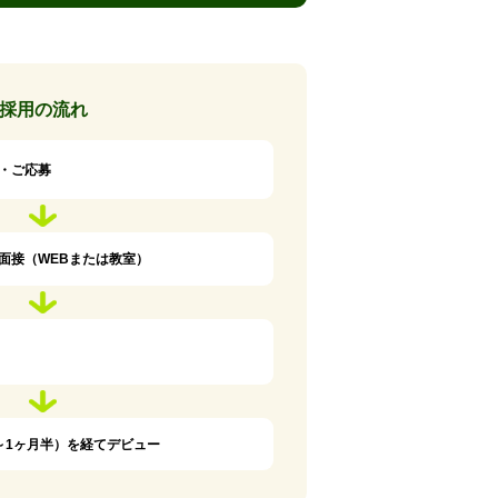
採用の流れ
・ご応募
面接（WEBまたは教室）
～1ヶ月半）を経てデビュー