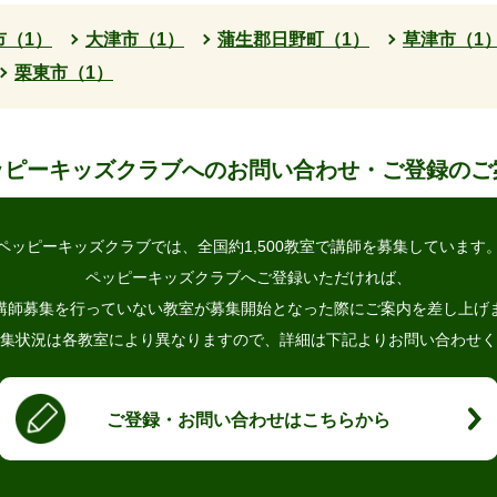
市（1）
大津市（1）
蒲生郡日野町（1）
草津市（1
栗東市（1）
ッピーキッズクラブへの
お問い合わせ・ご登録のご
ペッピーキッズクラブでは、
全国約1,500教室で講師を募集しています
ペッピーキッズクラブへご登録いただければ、
講師募集を行っていない教室が
募集開始となった際にご案内を差し上げ
集状況は各教室により異なりますので、
詳細は下記よりお問い合わせく
ご登録・お問い合わせはこちらから