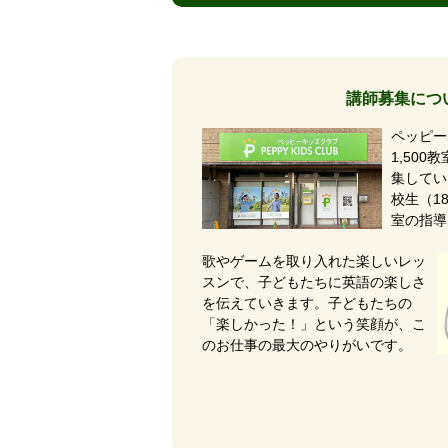
講師募集につ
ペッピー
1,50
集してい
校生（1
室の指導
歌やゲームを取り入れた楽しいレッ
スンで、子どもたちに英語の楽しさ
を伝えていきます。子どもたちの
「楽しかった！」という笑顔が、こ
のお仕事の最大のやりがいです。