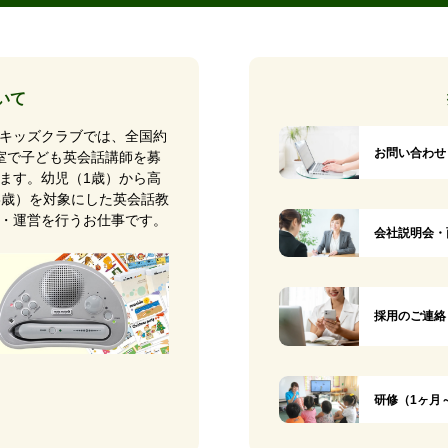
いて
キッズクラブでは、全国約
お問い合わせ
0教室で子ども英会話講師を募
ます。幼児（1歳）から高
8歳）を対象にした英会話教
・運営を行うお仕事です。
会社説明会・
採用のご連絡
研修（1ヶ月