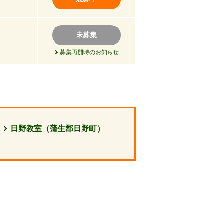
未募集
募集再開時のお知らせ
日野教室（蒲生郡日野町）