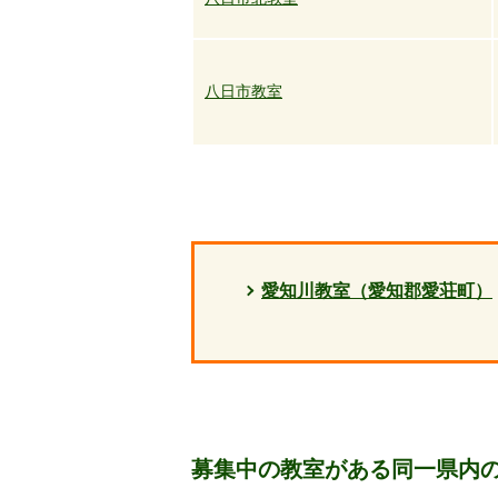
八日市教室
愛知川教室（愛知郡愛荘町）
募集中の教室がある同一県内