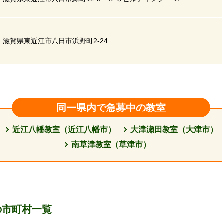
滋賀県東近江市八日市浜野町2-24
同一県内で急募中の教室
近江八幡教室（近江八幡市）
大津瀬田教室（大津市）
南草津教室（草津市）
の市町村一覧