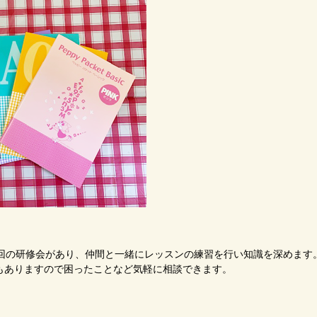
1回の研修会があり、仲間と一緒にレッスンの練習を行い知識を深めます
もありますので困ったことなど気軽に相談できます。