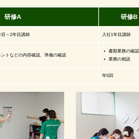
修A
研修B
年目～2年目講師
入社1年目講師
書類業務の確認
ベントなどの内容確認、準備の確認
業務の相談
年5回