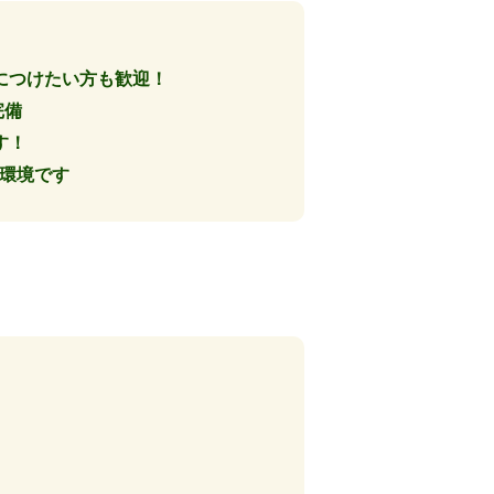
につけたい方も歓迎！
完備
す！
る環境です