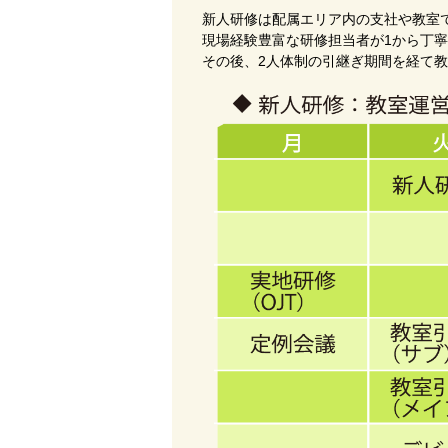
新人研修は配属エリア内の支社や教室
現場経験豊富な研修担当者が1から丁
その後、2人体制の引継ぎ期間を経て