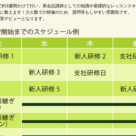
で約3週間かけて行い、英会話講師としての知識や基礎的なレッスンス
寧に教えます！少人数での研修のため、質問等もしやすい雰囲気です。
教室デビューとなります。