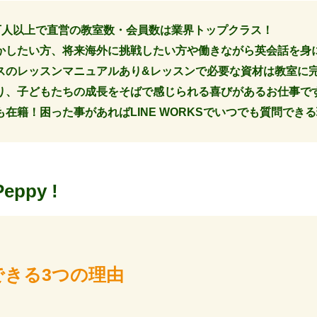
13万人以上で直営の教室数・会員数は業界トップクラス！
かしたい方、将来海外に挑戦したい方や働きながら英会話を身
スのレッスンマニュアルあり&レッスンで必要な資材は教室に
り、子どもたちの成長をそばで感じられる喜びがあるお仕事で
在籍！困った事があればLINE WORKSでいつでも質問でき
Peppy !
できる3つの理由