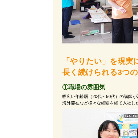
「やりたい」を現実
長く続けられる3つ
①職場の雰囲気
幅広い年齢層（20代～50代）の講師
海外滞在など様々な経験を経て入社し