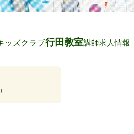
行田教室
キッズクラブ
講師求人情報
1