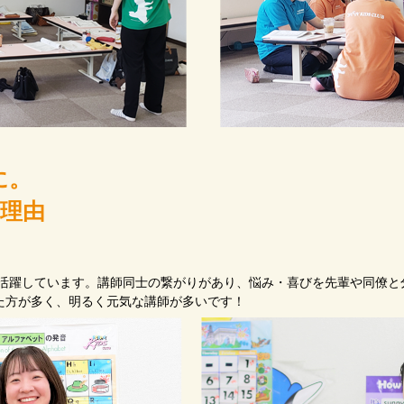
に。
の理由
が活躍しています。講師同士の繋がりがあり、悩み・喜びを先輩や同僚
た方が多く、明るく元気な講師が多いです！