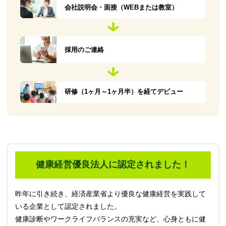
会社説明会・面接（WEBまたは教室）
採用のご連絡
研修（1ヶ月～1ヶ月半）を経てデビュー
健康経営優良法人に認定されました！
昨年に引き続き、経済産業省より優良な健康経営を実践して
いる企業として認定されました。
健康診断やワークライフバランスの充実など、心身ともに健