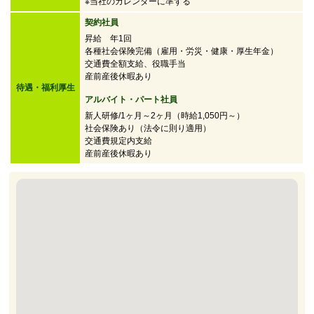
※当社のカレンダーに準ずる
契約社員
昇給 年1回
各種社会保険完備（雇用・労災・健康・厚生年金）
交通費全額支給、役職手当
産前産後休暇あり
待遇・福利厚生
アルバイト・パート社員
新人研修/1ヶ月～2ヶ月（時給1,050円～）
社会保険あり（法令に則り適用）
交通費規定内支給
産前産後休暇あり