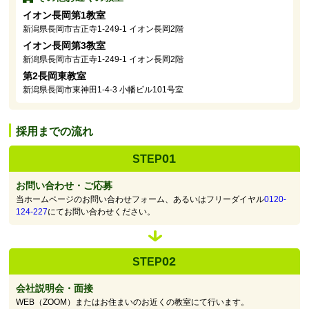
イオン長岡第1教室
新潟県長岡市古正寺1-249-1 イオン長岡2階
イオン長岡第3教室
新潟県長岡市古正寺1-249-1 イオン長岡2階
第2長岡東教室
新潟県長岡市東神田1-4-3 小幡ビル101号室
採用までの流れ
01
STEP
お問い合わせ・ご応募
当ホームページのお問い合わせフォーム、あるいはフリーダイヤル
0120-
124-227
にてお問い合わせください。
02
STEP
会社説明会・面接
WEB（ZOOM）またはお住まいのお近くの教室にて行います。