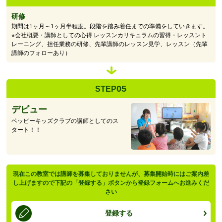
研修
期間は1ヶ月～1ヶ月半程度。段階を踏み着任までの準備をしていきます。
※会社概要・講師としての心得 レッスンカリキュラムの習得・レッスント
レーニング、担任業務の研修、先輩講師のレッスン見学、レッスン（先輩
講師のフォローあり）
05
STEP
デビュー
ペッピーキッズクラブの講師としてのス
タート！！
現在この教室では講師を募集しておりませんが、募集開始時にはご案内差
し上げますので下記の「登録する」ボタンから登録フォームへお進みくだ
さい
登録する