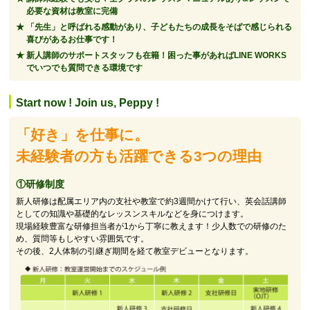
必要な資材は教室に完備
「先生」と呼ばれる感動があり、子どもたちの成長をそばで感じられる
喜びがあるお仕事です！
新人講師のサポートスタッフも在籍！困った事があればLINE WORKS
でいつでも質問できる環境です
Start now ! Join us, Peppy !
「好き」を仕事に。
未経験者の方も活躍できる3つの理由
①研修制度
新人研修は配属エリア内の支社や教室で約3週間かけて行い、英会話講師
としての知識や基礎的なレッスンスキルなどを身につけます。
現場経験豊富な研修担当者が1から丁寧に教えます！少人数での研修のた
め、質問等もしやすい雰囲気です。
その後、2人体制の引継ぎ期間を経て教室デビューとなります。