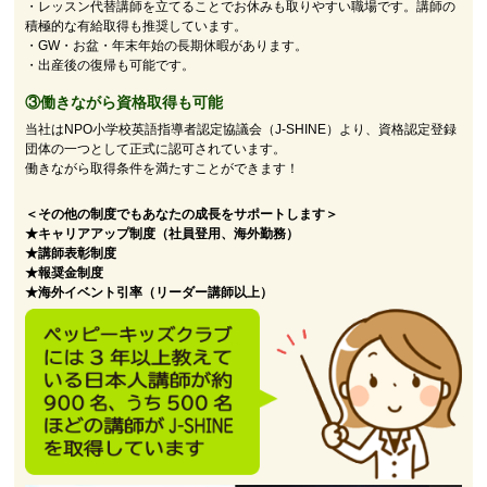
・レッスン代替講師を立てることでお休みも取りやすい職場です。講師の
積極的な有給取得も推奨しています。
・GW・お盆・年末年始の長期休暇があります。
・出産後の復帰も可能です。
③働きながら資格取得も可能
当社はNPO小学校英語指導者認定協議会（J-SHINE）より、資格認定登録
団体の一つとして正式に認可されています。
働きながら取得条件を満たすことができます！
＜その他の制度でもあなたの成長をサポートします＞
★キャリアアップ制度（社員登用、海外勤務）
★講師表彰制度
★報奨金制度
★海外イベント引率（リーダー講師以上）