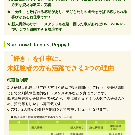
必要な資材は教室に完備
「先生」と呼ばれる感動があり、子どもたちの成長をそばで感じられる
喜びがあるお仕事です！
新人講師のサポートスタッフも在籍！困った事があればLINE WORKS
でいつでも質問できる環境です
Start now ! Join us, Peppy !
「好き」を仕事に。
未経験者の方も活躍できる3つの理由
①研修制度
新人研修は配属エリア内の支社や教室で約3週間かけて行い、英会話講師
としての知識や基礎的なレッスンスキルなどを身につけます。
現場経験豊富な研修担当者が1から丁寧に教えます！少人数での研修のた
め、質問等もしやすい雰囲気です。
その後、2人体制の引継ぎ期間を経て教室デビューとなります。