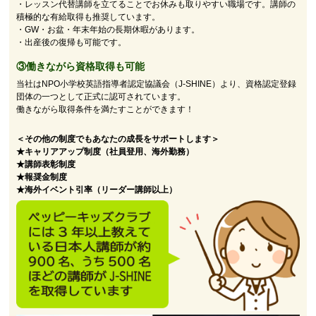
・レッスン代替講師を立てることでお休みも取りやすい職場です。講師の
積極的な有給取得も推奨しています。
・GW・お盆・年末年始の長期休暇があります。
・出産後の復帰も可能です。
③働きながら資格取得も可能
当社はNPO小学校英語指導者認定協議会（J-SHINE）より、資格認定登録
団体の一つとして正式に認可されています。
働きながら取得条件を満たすことができます！
＜その他の制度でもあなたの成長をサポートします＞
★キャリアアップ制度（社員登用、海外勤務）
★講師表彰制度
★報奨金制度
★海外イベント引率（リーダー講師以上）