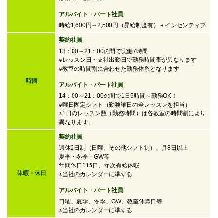
アルバイト・パート社員
時給1,600円～2,500円
（昇給制度有）＋インセンティブ
契約社員
13：00～21：00の間で実働7時間
※レッスン日・支社出勤日で勤務時間帯が異なります
※教室の時間割に合わせた勤務体系となります
時間
アルバイト・パート社員
14：00～21：00の間で
1日5時間～勤務OK！
※曜日固定シフト（勤務曜日の全レッスンを担当）
※1日のレッスン数（勤務時間）は各教室の時間割により
異なります。
契約社員
週休2日制（日曜、その他シフト制）、月8日以上
夏季・冬季・GW等
年間休日115日、年次有給休暇
休暇・休日
※当社のカレンダーに準ずる
アルバイト・パート社員
日曜、夏季、冬季、GW、教室休講日等
※当社のカレンダーに準ずる