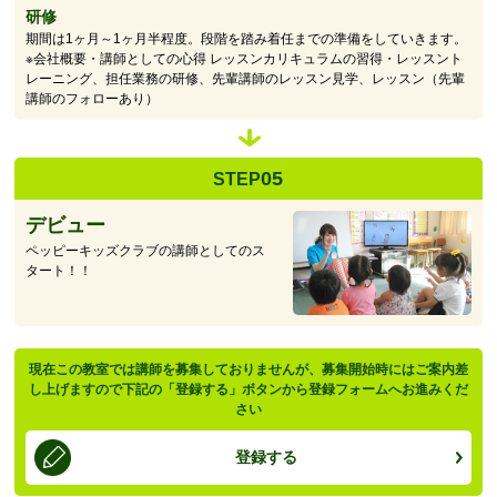
研修
期間は1ヶ月～1ヶ月半程度。段階を踏み着任までの準備をしていきます。
※会社概要・講師としての心得 レッスンカリキュラムの習得・レッスント
レーニング、担任業務の研修、先輩講師のレッスン見学、レッスン（先輩
講師のフォローあり）
05
STEP
デビュー
ペッピーキッズクラブの講師としてのス
タート！！
現在この教室では講師を募集しておりませんが、募集開始時にはご案内差
し上げますので下記の「登録する」ボタンから登録フォームへお進みくだ
さい
登録する