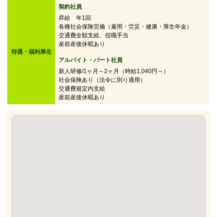
契約社員
昇給 年1回
各種社会保険完備（雇用・労災・健康・厚生年金）
交通費全額支給、役職手当
産前産後休暇あり
待遇・福利厚生
アルバイト・パート社員
新人研修/1ヶ月～2ヶ月（時給1,040円～）
社会保険あり（法令に則り適用）
交通費規定内支給
産前産後休暇あり