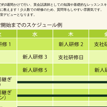
で約3週間かけて行い、英会話講師としての知識や基礎的なレッスンス
寧に教えます！少人数での研修のため、質問等もしやすい雰囲気です。
教室デビューとなります。