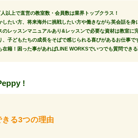
13万人以上で直営の教室数・会員数は業界トップクラス！
かしたい方、将来海外に挑戦したい方や働きながら英会話を身
スのレッスンマニュアルあり&レッスンで必要な資材は教室に
り、子どもたちの成長をそばで感じられる喜びがあるお仕事で
在籍！困った事があればLINE WORKSでいつでも質問でき
Peppy !
できる3つの理由