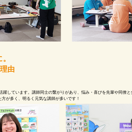
に。
の理由
が活躍しています。講師同士の繋がりがあり、悩み・喜びを先輩や同僚
た方が多く、明るく元気な講師が多いです！