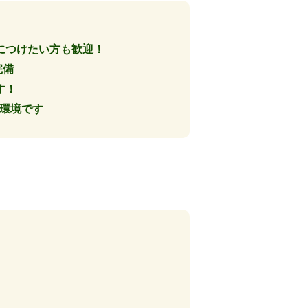
につけたい方も歓迎！
完備
す！
る環境です