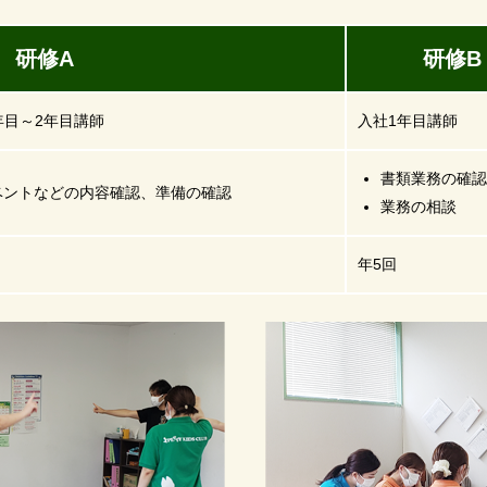
修A
研修B
年目～2年目講師
入社1年目講師
書類業務の確認
ベントなどの内容確認、準備の確認
業務の相談
年5回