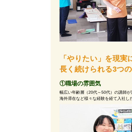
「やりたい」を現実
長く続けられる3つ
①職場の雰囲気
幅広い年齢層（20代～50代）の講師
海外滞在など様々な経験を経て入社し