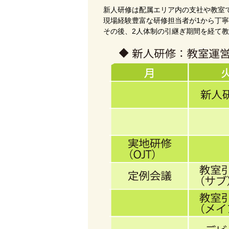
新人研修は配属エリア内の支社や教室
現場経験豊富な研修担当者が1から丁
その後、2人体制の引継ぎ期間を経て