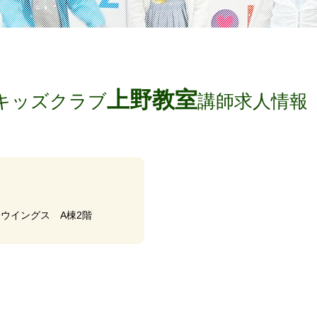
上野教室
キッズクラブ
講師求人情報
ラウイングス A棟2階