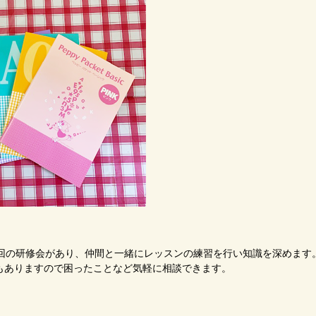
1回の研修会があり、仲間と一緒にレッスンの練習を行い知識を深めます
もありますので困ったことなど気軽に相談できます。