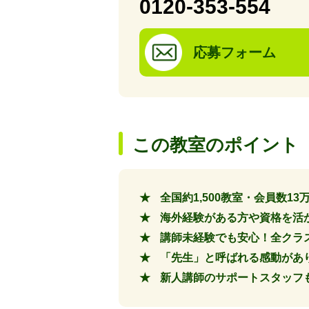
0120-353-554
応募フォーム
この教室のポイント
全国約1,500教室・会員数
海外経験がある方や資格を活
講師未経験でも安心！全クラ
「先生」と呼ばれる感動があ
新人講師のサポートスタッフも