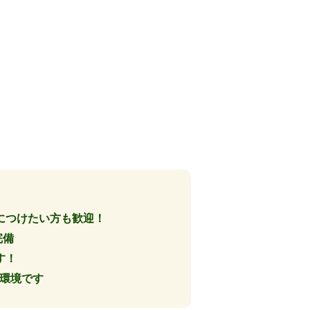
につけたい方も歓迎！
完備
す！
る環境です