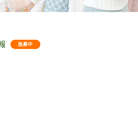
報
急募中