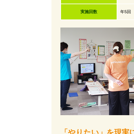
実施回数
年5回
「やりたい」を現実