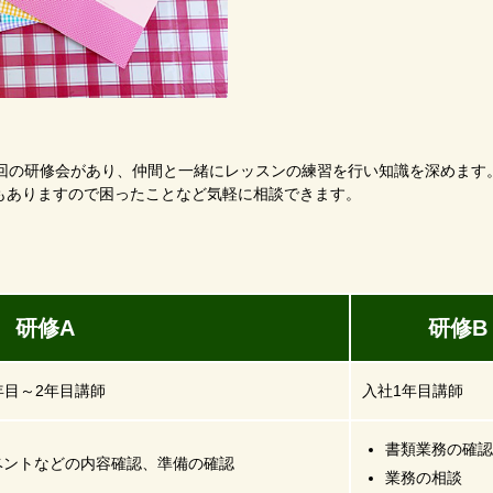
1回の研修会があり、仲間と一緒にレッスンの練習を行い知識を深めます
もありますので困ったことなど気軽に相談できます。
修A
研修B
年目～2年目講師
入社1年目講師
書類業務の確認
ベントなどの内容確認、準備の確認
業務の相談