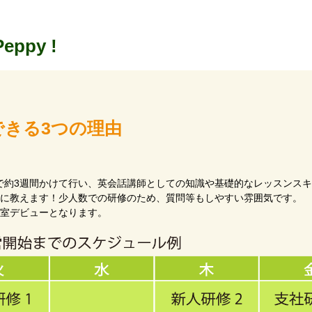
Peppy !
できる3つの理由
で約3週間かけて行い、英会話講師としての知識や基礎的なレッスンス
寧に教えます！少人数での研修のため、質問等もしやすい雰囲気です。
教室デビューとなります。