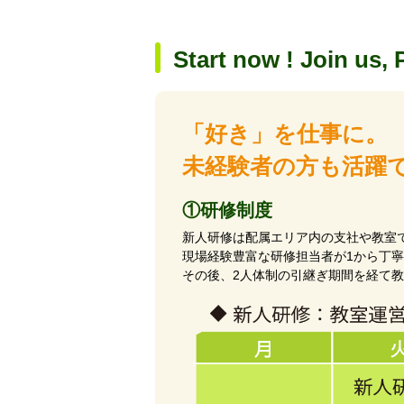
Start now ! Join us, 
「好き」を仕事に。
未経験者の方も活躍
①研修制度
新人研修は配属エリア内の支社や教室
現場経験豊富な研修担当者が1から丁
その後、2人体制の引継ぎ期間を経て