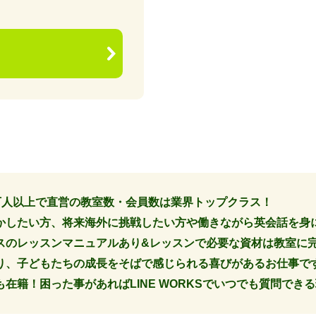
13万人以上で直営の教室数・会員数は業界トップクラス！
かしたい方、将来海外に挑戦したい方や働きながら英会話を身
スのレッスンマニュアルあり&レッスンで必要な資材は教室に
り、子どもたちの成長をそばで感じられる喜びがあるお仕事で
在籍！困った事があればLINE WORKSでいつでも質問でき