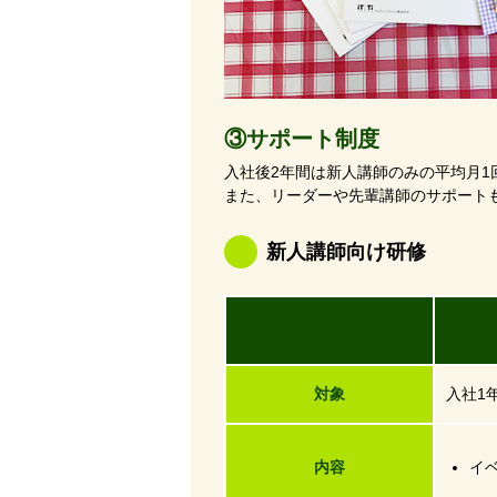
③サポート制度
入社後2年間は新人講師のみの平均月
また、リーダーや先輩講師のサポート
新人講師向け研修
研
対象
入社1
内容
イ