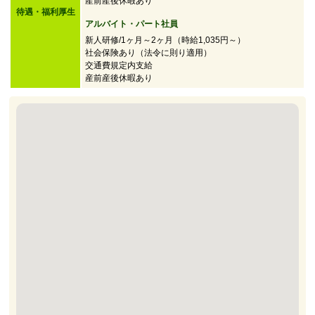
産前産後休暇あり
待遇・福利厚生
アルバイト・パート社員
新人研修/1ヶ月～2ヶ月（時給1,035円～）
社会保険あり（法令に則り適用）
交通費規定内支給
産前産後休暇あり