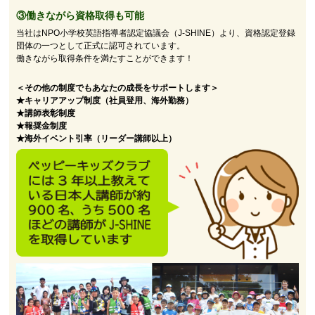
③働きながら資格取得も可能
当社はNPO小学校英語指導者認定協議会（J-SHINE）より、資格認定登録
団体の一つとして正式に認可されています。
働きながら取得条件を満たすことができます！
＜その他の制度でもあなたの成長をサポートします＞
★キャリアアップ制度（社員登用、海外勤務）
★講師表彰制度
★報奨金制度
★海外イベント引率（リーダー講師以上）