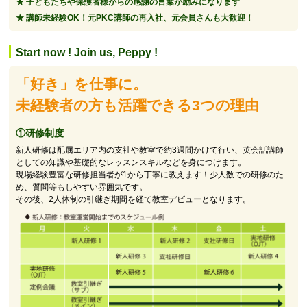
子どもたちや保護者様からの感謝の言葉が励みになります
講師未経験OK！元PKC講師の再入社、元会員さんも大歓迎！
Start now ! Join us, Peppy !
「好き」を仕事に。
未経験者の方も活躍できる3つの理由
①研修制度
新人研修は配属エリア内の支社や教室で約3週間かけて行い、英会話講師
としての知識や基礎的なレッスンスキルなどを身につけます。
現場経験豊富な研修担当者が1から丁寧に教えます！少人数での研修のた
め、質問等もしやすい雰囲気です。
その後、2人体制の引継ぎ期間を経て教室デビューとなります。