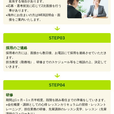
延長する場合があります。
※応募・選考状況に応じて2次面接を行う
事があります。
※海外にお住まいの方はWEB説明会・面
接をご案内いたします。
03
STEP
採用のご連絡
採用者の方には、面接から数日後、お電話にて採用を連絡させていただき
ます。
担当教室（勤務地）、研修までのスケジュール等をご相談の上、決定して
いきます。
04
STEP
研修
期間は1ヶ月～1ヶ月半程度。段階を踏み着任までの準備をしていきます。
※会社概要・講師としての心得 レッスンカリキュラムの習得・レッスント
レーニング、担任業務の研修、先輩講師のレッスン見学、レッスン（先輩
講師のフォローあり）