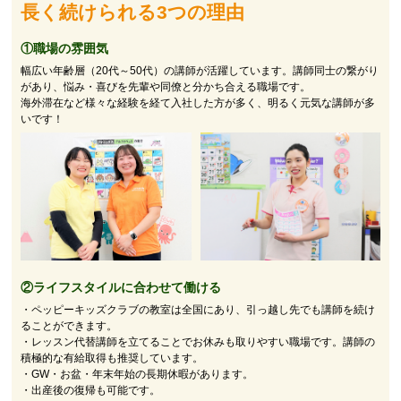
長く続けられる3つの理由
①職場の雰囲気
幅広い年齢層（20代～50代）の講師が活躍しています。講師同士の繋がり
があり、悩み・喜びを先輩や同僚と分かち合える職場です。
海外滞在など様々な経験を経て入社した方が多く、明るく元気な講師が多
いです！
②
ライフスタイルに合わせて働ける
・ペッピーキッズクラブの教室は全国にあり、引っ越し先でも講師を続け
ることができます。
・レッスン代替講師を立てることでお休みも取りやすい職場です。講師の
積極的な有給取得も推奨しています。
・GW・お盆・年末年始の長期休暇があります。
・出産後の復帰も可能です。