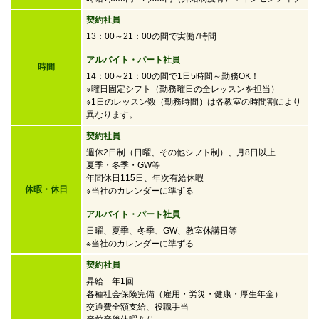
契約社員
13：00～21：00の間で実働7時間
アルバイト・パート社員
時間
14：00～21：00の間で
1日5時間～勤務OK！
※曜日固定シフト（勤務曜日の全レッスンを担当）
※1日のレッスン数（勤務時間）は各教室の時間割により
異なります。
契約社員
週休2日制（日曜、その他シフト制）、月8日以上
夏季・冬季・GW等
年間休日115日、年次有給休暇
休暇・休日
※当社のカレンダーに準ずる
アルバイト・パート社員
日曜、夏季、冬季、GW、教室休講日等
※当社のカレンダーに準ずる
契約社員
昇給 年1回
各種社会保険完備（雇用・労災・健康・厚生年金）
交通費全額支給、役職手当