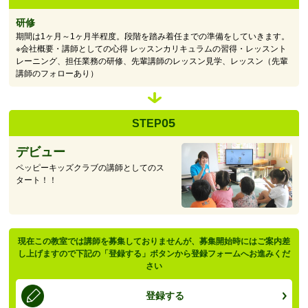
研修
期間は1ヶ月～1ヶ月半程度。段階を踏み着任までの準備をしていきます。
※会社概要・講師としての心得 レッスンカリキュラムの習得・レッスント
レーニング、担任業務の研修、先輩講師のレッスン見学、レッスン（先輩
講師のフォローあり）
05
STEP
デビュー
ペッピーキッズクラブの講師としてのス
タート！！
現在この教室では講師を募集しておりませんが、募集開始時にはご案内差
し上げますので下記の「登録する」ボタンから登録フォームへお進みくだ
さい
登録する