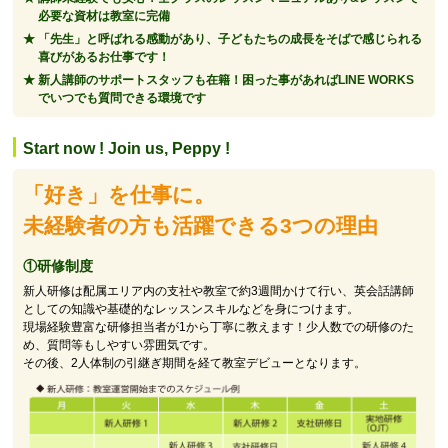
必要な資材は教室に完備
「先生」と呼ばれる感動があり、子どもたちの成長をそばで感じられる
喜びがあるお仕事です！
新人講師のサポートスタッフも在籍！困った事があればLINE WORKS
でいつでも質問できる環境です
Start now ! Join us, Peppy !
「好き」を仕事に。
未経験者の方も活躍できる3つの理由
①研修制度
新人研修は配属エリア内の支社や教室で約3週間かけて行い、英会話講師
としての知識や基礎的なレッスンスキルなどを身につけます。
現場経験豊富な研修担当者が1から丁寧に教えます！少人数での研修のた
め、質問等もしやすい雰囲気です。
その後、2人体制の引継ぎ期間を経て教室デビューとなります。