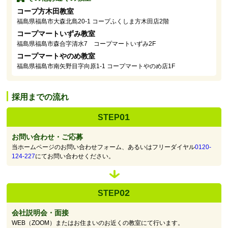
コープ方木田教室
福島県福島市大森北島20-1 コープふくしま方木田店2階
コープマートいずみ教室
福島県福島市森合字清水7 コープマートいずみ2F
コープマートやのめ教室
福島県福島市南矢野目字向原1-1 コープマートやのめ店1F
採用までの流れ
01
STEP
お問い合わせ・ご応募
当ホームページのお問い合わせフォーム、あるいはフリーダイヤル
0120-
124-227
にてお問い合わせください。
02
STEP
会社説明会・面接
WEB（ZOOM）またはお住まいのお近くの教室にて行います。