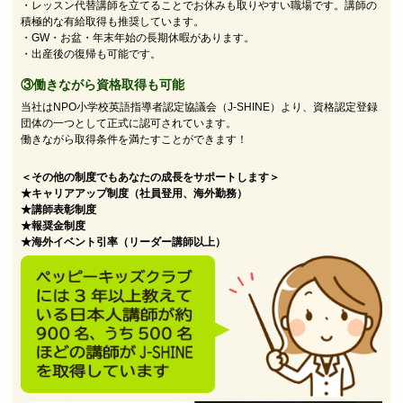
・レッスン代替講師を立てることでお休みも取りやすい職場です。講師の
積極的な有給取得も推奨しています。
・GW・お盆・年末年始の長期休暇があります。
・出産後の復帰も可能です。
③働きながら資格取得も可能
当社はNPO小学校英語指導者認定協議会（J-SHINE）より、資格認定登録
団体の一つとして正式に認可されています。
働きながら取得条件を満たすことができます！
＜その他の制度でもあなたの成長をサポートします＞
★キャリアアップ制度（社員登用、海外勤務）
★講師表彰制度
★報奨金制度
★海外イベント引率（リーダー講師以上）