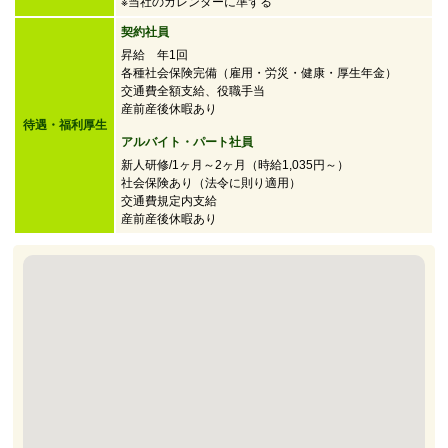
※当社のカレンダーに準ずる
契約社員
昇給 年1回
各種社会保険完備（雇用・労災・健康・厚生年金）
交通費全額支給、役職手当
産前産後休暇あり
待遇・福利厚生
アルバイト・パート社員
新人研修/1ヶ月～2ヶ月（時給1,035円～）
社会保険あり（法令に則り適用）
交通費規定内支給
産前産後休暇あり