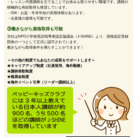
・レッスン代替講師を立てることでお休みも取りやすい職場です。講師の
積極的な有給取得も推奨しています。
・GW・お盆・年末年始の長期休暇があります。
・出産後の復帰も可能です。
③働きながら資格取得も可能
当社はNPO小学校英語指導者認定協議会（J-SHINE）より、資格認定登録
団体の一つとして正式に認可されています。
働きながら取得条件を満たすことができます！
＜その他の制度でもあなたの成長をサポートします＞
★キャリアアップ制度（社員登用、海外勤務）
★講師表彰制度
★報奨金制度
★海外イベント引率（リーダー講師以上）