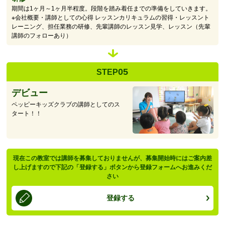
期間は1ヶ月～1ヶ月半程度。段階を踏み着任までの準備をしていきます。
※会社概要・講師としての心得 レッスンカリキュラムの習得・レッスント
レーニング、担任業務の研修、先輩講師のレッスン見学、レッスン（先輩
講師のフォローあり）
05
STEP
デビュー
ペッピーキッズクラブの講師としてのス
タート！！
現在この教室では講師を募集しておりませんが、募集開始時にはご案内差
し上げますので下記の「登録する」ボタンから登録フォームへお進みくだ
さい
登録する