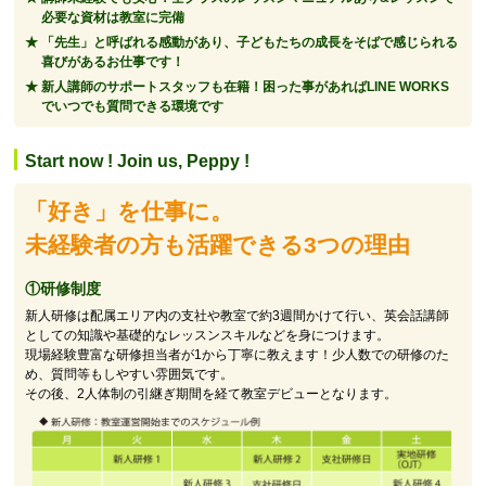
必要な資材は教室に完備
「先生」と呼ばれる感動があり、子どもたちの成長をそばで感じられる
喜びがあるお仕事です！
新人講師のサポートスタッフも在籍！困った事があればLINE WORKS
でいつでも質問できる環境です
Start now ! Join us, Peppy !
「好き」を仕事に。
未経験者の方も活躍できる3つの理由
①研修制度
新人研修は配属エリア内の支社や教室で約3週間かけて行い、英会話講師
としての知識や基礎的なレッスンスキルなどを身につけます。
現場経験豊富な研修担当者が1から丁寧に教えます！少人数での研修のた
め、質問等もしやすい雰囲気です。
その後、2人体制の引継ぎ期間を経て教室デビューとなります。