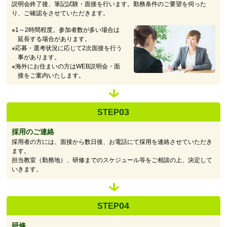
説明会終了後、筆記試験・面接を行います。勤務条件のご要望を伺った
り、ご確認をさせていただきます。
※1～2時間程度。参加者数が多い場合は
延長する場合があります。
※応募・選考状況に応じて2次面接を行う
事があります。
※海外にお住まいの方はWEB説明会・面
接をご案内いたします。
03
STEP
採用のご連絡
採用者の方には、面接から数日後、お電話にて採用を連絡させていただき
ます。
担当教室（勤務地）、研修までのスケジュール等をご相談の上、決定して
いきます。
04
STEP
研修