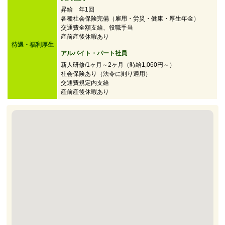
昇給 年1回
各種社会保険完備（雇用・労災・健康・厚生年金）
交通費全額支給、役職手当
産前産後休暇あり
待遇・福利厚生
アルバイト・パート社員
新人研修/1ヶ月～2ヶ月（時給1,060円～）
社会保険あり（法令に則り適用）
交通費規定内支給
産前産後休暇あり