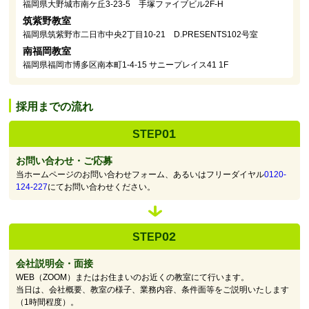
福岡県大野城市南ケ丘3-23-5 手塚ファイブビル2F-H
筑紫野教室
福岡県筑紫野市二日市中央2丁目10-21 D.PRESENTS102号室
南福岡教室
福岡県福岡市博多区南本町1-4-15 サニープレイス41 1F
採用までの流れ
01
STEP
お問い合わせ・ご応募
当ホームページのお問い合わせフォーム、あるいはフリーダイヤル
0120-
124-227
にてお問い合わせください。
02
STEP
会社説明会・面接
WEB（ZOOM）またはお住まいのお近くの教室にて行います。
当日は、会社概要、教室の様子、業務内容、条件面等をご説明いたします
（1時間程度）。