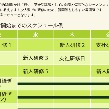
で約3週間かけて行い、英会話講師としての知識や基礎的なレッスンス
寧に教えます！少人数での研修のため、質問等もしやすい雰囲気です。
教室デビューとなります。