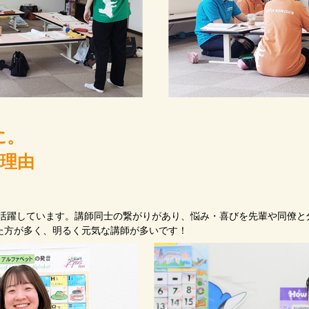
に。
の理由
が活躍しています。講師同士の繋がりがあり、悩み・喜びを先輩や同僚
た方が多く、明るく元気な講師が多いです！