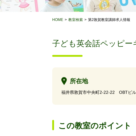
HOME
教室検索
第2敦賀教室講師求人情報
子ども英会話ペッピー
所在地
福井県敦賀市中央町2-22-22 OBTビル
この教室のポイント