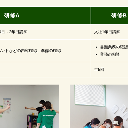
修A
研修B
年目～2年目講師
入社1年目講師
書類業務の確認
ベントなどの内容確認、準備の確認
業務の相談
年5回