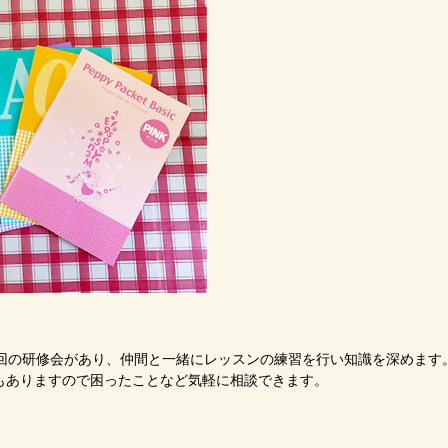
1回の研修会があり、仲間と一緒にレッスンの練習を行い知識を深めます
もありますので困ったことなど気軽に相談できます。