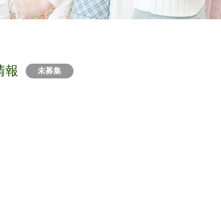
情報
未募集