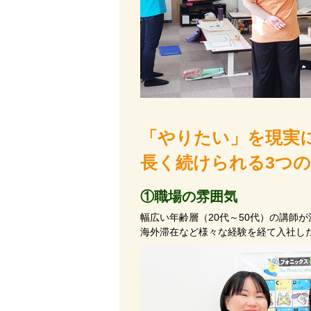
「やりたい」を現実
長く続けられる3つ
①職場の雰囲気
幅広い年齢層（20代～50代）の講師
海外滞在など様々な経験を経て入社し