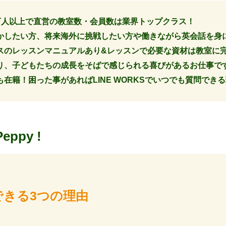
13万人以上で直営の教室数・会員数は業界トップクラス！
かしたい方、将来海外に挑戦したい方や働きながら英会話を身
スのレッスンマニュアルあり&レッスンで必要な資材は教室に
り、子どもたちの成長をそばで感じられる喜びがあるお仕事で
在籍！困った事があればLINE WORKSでいつでも質問でき
Peppy !
できる3つの理由