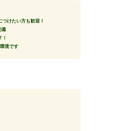
につけたい方も歓迎！
完備
す！
る環境です