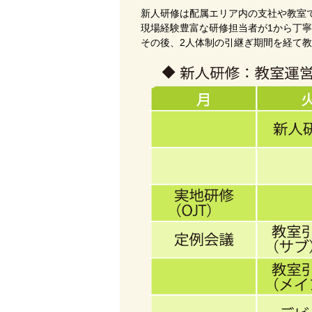
新人研修は配属エリア内の支社や教室
現場経験豊富な研修担当者が1から丁
その後、2人体制の引継ぎ期間を経て