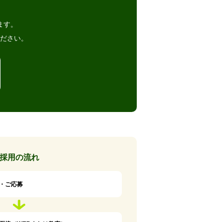
ます。
ださい。
採用の流れ
・ご応募