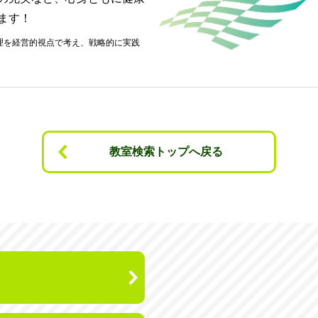
ます！
教室検索トップへ戻る