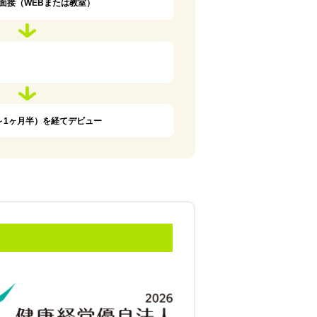
面接（WEBまたは教室）
～1ヶ月半）を経てデビュー