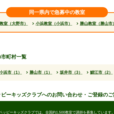
同一県内で急募中の教室
教室（大野市）
小浜教室（小浜市）
勝山教室（勝山市
の市町村一覧
小浜市（1）
勝山市（1）
坂井市（3）
鯖江市（2）
ッピーキッズクラブへの
お問い合わせ・ご登録のご
ペッピーキッズクラブでは、
全国約1,500教室で講師を募集しています