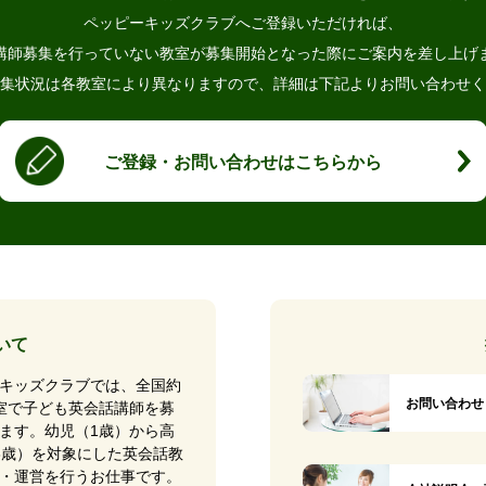
ペッピーキッズクラブへご登録いただければ、
講師募集を行っていない教室が
募集開始となった際にご案内を差し上げ
集状況は各教室により異なりますので、
詳細は下記よりお問い合わせく
ご登録・お問い合わせはこちらから
いて
キッズクラブでは、全国約
お問い合わせ
0教室で子ども英会話講師を募
ます。幼児（1歳）から高
8歳）を対象にした英会話教
・運営を行うお仕事です。