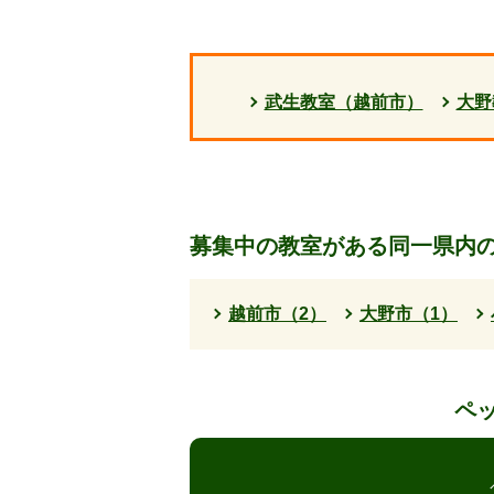
武生教室（越前市）
大野
募集中の教室がある同一県内
越前市（2）
大野市（1）
ペ