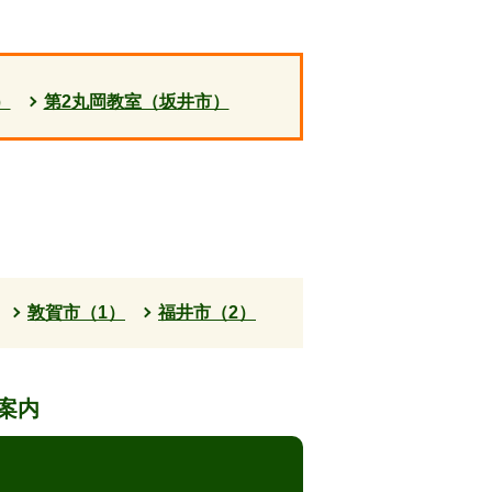
）
第2丸岡教室（坂井市）
敦賀市（1）
福井市（2）
案内
。