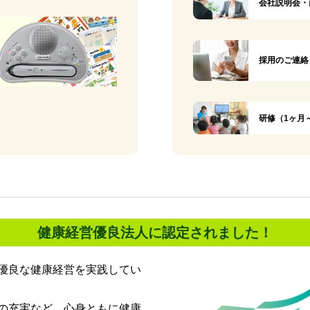
会社説明会・
採用のご連絡
研修（1ヶ月
健康経営優良法人に認定されました！
優良な健康経営を実践してい
の充実など、心身ともに健康