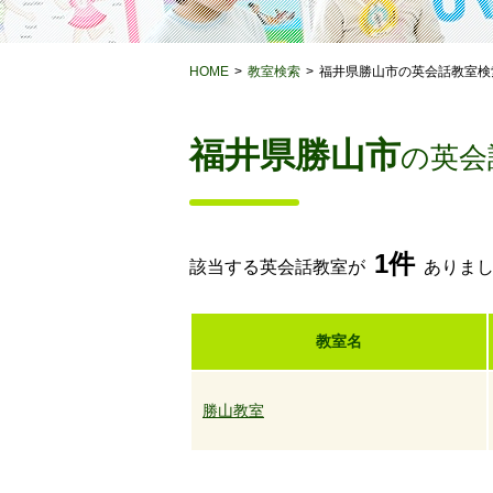
HOME
教室検索
福井県勝山市の英会話教室検
福井県勝山市
の英会
1件
該当する英会話教室が
ありま
教室名
勝山教室