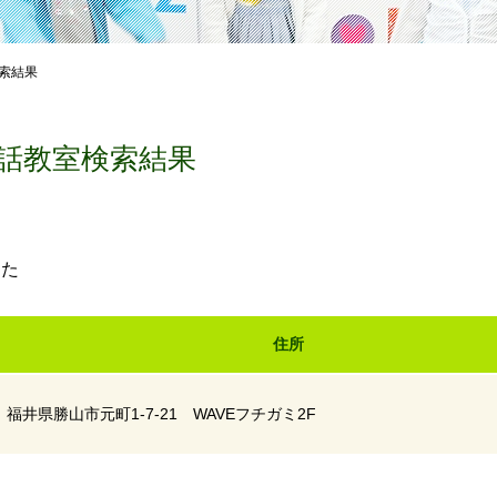
索結果
話教室検索結果
した
住所
福井県勝山市元町1-7-21 WAVEフチガミ2F