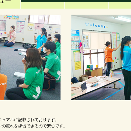
ニュアルに記載されております。
ンの流れを練習できるので安心です。