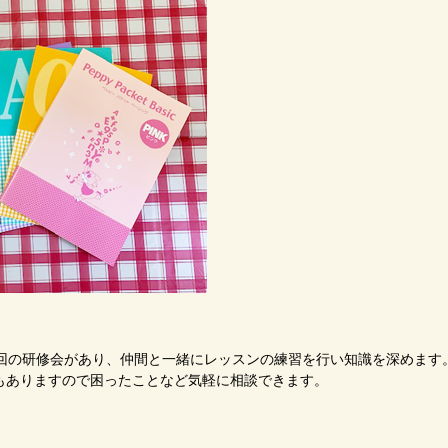
1回の研修会があり、仲間と一緒にレッスンの練習を行い知識を深めます
もありますので困ったことなど気軽に相談できます。