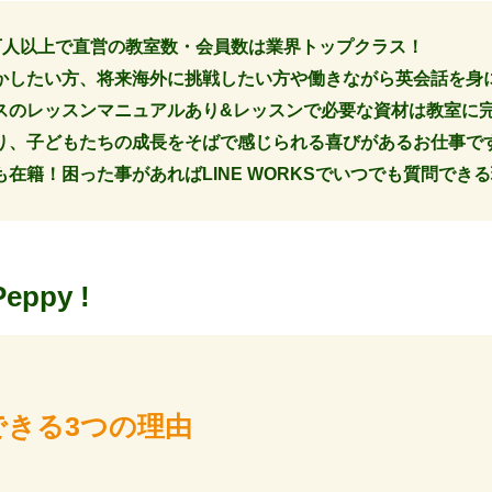
13万人以上で直営の教室数・会員数は業界トップクラス！
かしたい方、将来海外に挑戦したい方や働きながら英会話を身
スのレッスンマニュアルあり&レッスンで必要な資材は教室に
り、子どもたちの成長をそばで感じられる喜びがあるお仕事で
在籍！困った事があればLINE WORKSでいつでも質問でき
Peppy !
できる3つの理由