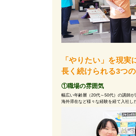
「やりたい」を現実
長く続けられる3つ
①職場の雰囲気
幅広い年齢層（20代～50代）の講師
海外滞在など様々な経験を経て入社し