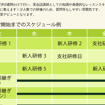
で約3週間かけて行い、英会話講師としての知識や基礎的なレッスンス
寧に教えます！少人数での研修のため、質問等もしやすい雰囲気です。
教室デビューとなります。