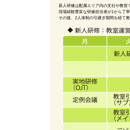
新人研修は配属エリア内の支社や教室
現場経験豊富な研修担当者が1から丁
その後、2人体制の引継ぎ期間を経て