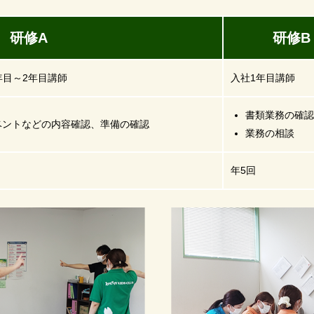
修A
研修B
年目～2年目講師
入社1年目講師
書類業務の確認
ベントなどの内容確認、準備の確認
業務の相談
年5回