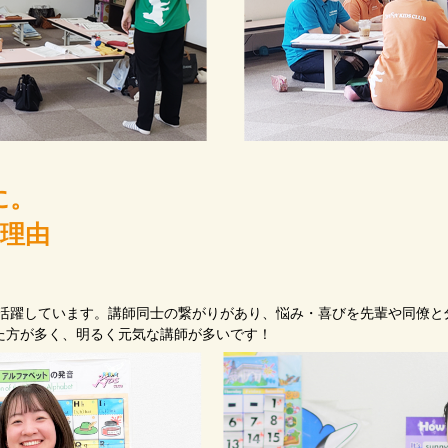
に。
の理由
が活躍しています。講師同士の繋がりがあり、悩み・喜びを先輩や同僚
た方が多く、明るく元気な講師が多いです！