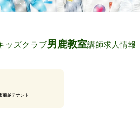
男鹿教室
キッズクラブ
講師求人情報
鹿市船越テナント