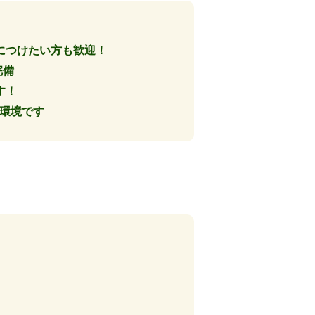
につけたい方も歓迎！
完備
す！
る環境です