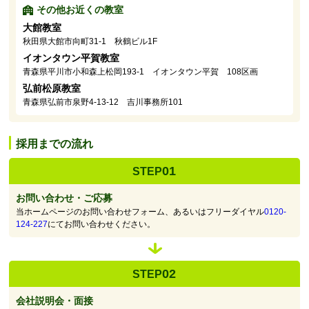
その他お近くの教室
大館教室
秋田県大館市向町31-1 秋鶴ビル1F
イオンタウン平賀教室
青森県平川市小和森上松岡193-1 イオンタウン平賀 108区画
弘前松原教室
青森県弘前市泉野4-13-12 吉川事務所101
採用までの流れ
01
STEP
お問い合わせ・ご応募
当ホームページのお問い合わせフォーム、あるいはフリーダイヤル
0120-
124-227
にてお問い合わせください。
02
STEP
会社説明会・面接