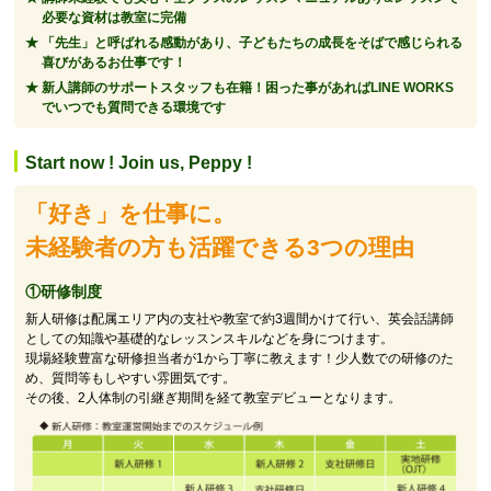
必要な資材は教室に完備
「先生」と呼ばれる感動があり、子どもたちの成長をそばで感じられる
喜びがあるお仕事です！
新人講師のサポートスタッフも在籍！困った事があればLINE WORKS
でいつでも質問できる環境です
Start now ! Join us, Peppy !
「好き」を仕事に。
未経験者の方も活躍できる3つの理由
①研修制度
新人研修は配属エリア内の支社や教室で約3週間かけて行い、英会話講師
としての知識や基礎的なレッスンスキルなどを身につけます。
現場経験豊富な研修担当者が1から丁寧に教えます！少人数での研修のた
め、質問等もしやすい雰囲気です。
その後、2人体制の引継ぎ期間を経て教室デビューとなります。