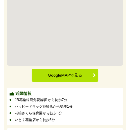
GoogleMAPで見る
近隣情報
JR花輪線鹿角花輪駅 から徒歩7分
ハッピードラッグ花輪店から徒歩1分
花輪さくら保育園から徒歩3分
いとく花輪店から徒歩5分