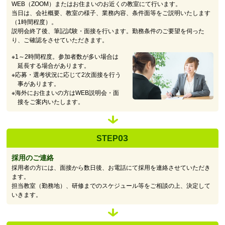
WEB（ZOOM）またはお住まいのお近くの教室にて行います。
当日は、会社概要、教室の様子、業務内容、条件面等をご説明いたします
（1時間程度）。
説明会終了後、筆記試験・面接を行います。勤務条件のご要望を伺った
り、ご確認をさせていただきます。
※1～2時間程度。参加者数が多い場合は
延長する場合があります。
※応募・選考状況に応じて2次面接を行う
事があります。
※海外にお住まいの方はWEB説明会・面
接をご案内いたします。
03
STEP
採用のご連絡
採用者の方には、面接から数日後、お電話にて採用を連絡させていただき
ます。
担当教室（勤務地）、研修までのスケジュール等をご相談の上、決定して
いきます。