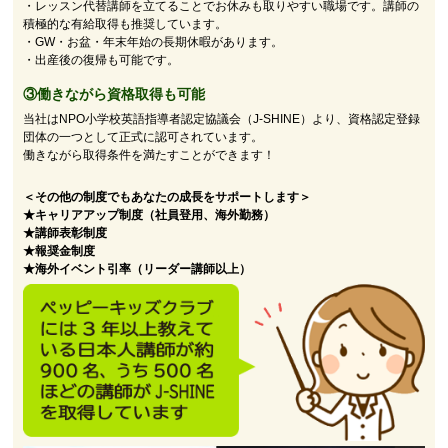
・レッスン代替講師を立てることでお休みも取りやすい職場です。講師の
積極的な有給取得も推奨しています。
・GW・お盆・年末年始の長期休暇があります。
・出産後の復帰も可能です。
③働きながら資格取得も可能
当社はNPO小学校英語指導者認定協議会（J-SHINE）より、資格認定登録
団体の一つとして正式に認可されています。
働きながら取得条件を満たすことができます！
＜その他の制度でもあなたの成長をサポートします＞
★キャリアアップ制度（社員登用、海外勤務）
★講師表彰制度
★報奨金制度
★海外イベント引率（リーダー講師以上）