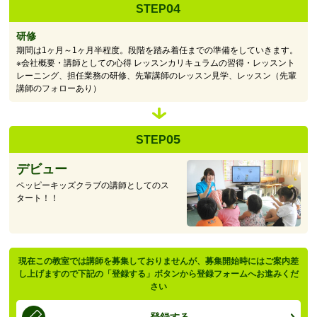
04
STEP
研修
期間は1ヶ月～1ヶ月半程度。段階を踏み着任までの準備をしていきます。
※会社概要・講師としての心得 レッスンカリキュラムの習得・レッスント
レーニング、担任業務の研修、先輩講師のレッスン見学、レッスン（先輩
講師のフォローあり）
05
STEP
デビュー
ペッピーキッズクラブの講師としてのス
タート！！
現在この教室では講師を募集しておりませんが、募集開始時にはご案内差
し上げますので下記の「登録する」ボタンから登録フォームへお進みくだ
さい